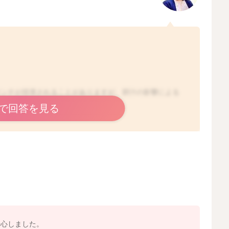
ウンチが排泄されることがありますが、胆汁の影響による
とはありません。
で回答を見る
あり、何かしらのウイルス感染による胃腸炎の可能性は考
治り途中なんだと思います。
が経過しながら、治っていくことも多いです！よろしくお
2025/12/15 8:09
安心しました。