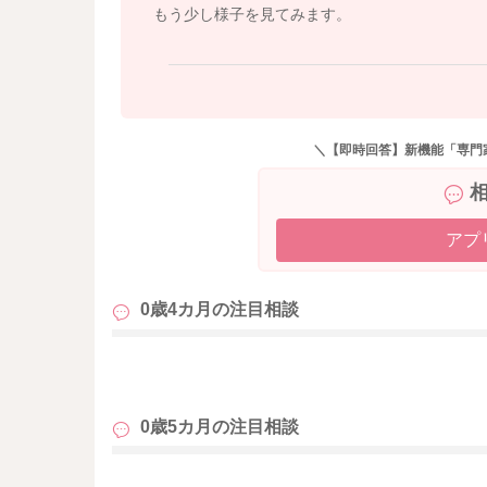
もう少し様子を見てみます。
＼【即時回答】新機能「専門
アプ
0歳4カ月の
注目相談
も
0歳5カ月の
注目相談