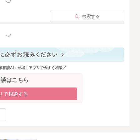
っと見る
検索する
っと見る
家相談AI」登場！アプリで今すぐ相談／
相談はこちら
リで相談する