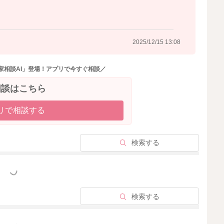
2025/12/15 13:08
家相談AI」登場！アプリで今すぐ相談／
相談はこちら
リで相談する
検索する
っと見る
検索する