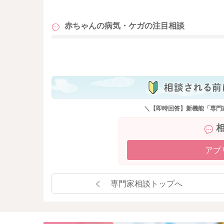
も
赤ちゃんの病気・ケガの
注目相談
も
＼【即時回答】新機能「専門
アプ
専門家相談トップへ