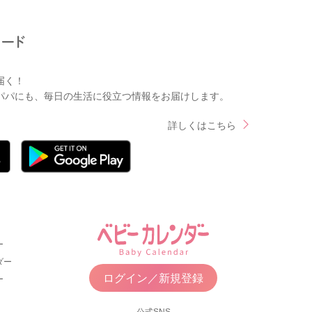
届く！
パパにも、毎日の生活に役立つ情報をお届けします。
詳しくはこちら
ー
ダー
ログイン／新規登録
ー