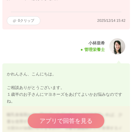
0
クリップ
2025/12/14 15:42
小林亜希
管理栄養士
かれんさん、こんにちは。
ご相談ありがとうございます。
１歳半のお子さんにマヨネーズをあげてよいかお悩みなのです
ね。
離乳食後期から、卵のアレルギーチェックができていれば、少
アプリで回答を見る
量を使用することは可能です。
大部分が油脂になりますので、少量を調味料として使用するイ