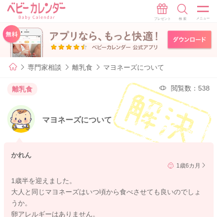
専門家相談
離乳食
マヨネーズについて
閲覧数：538
離乳食
マヨネーズについて
かれん
1歳6カ月
1歳半を迎えました。
大人と同じマヨネーズはいつ頃から食べさせても良いのでしょ
うか。
卵アレルギーはありません。