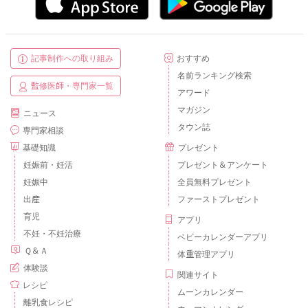
記事制作への取り組み
おすすめ
名前ランキング検索
監修医師・専門家一覧
アワード
マガジン
ニュース
タウン誌
専門家相談
基礎知識
プレゼント
妊娠前・妊活
プレゼント＆アンケート
妊娠中
全員無料プレゼント
出産
ファーストプレゼント
育児
アプリ
不妊・不妊治療
ベビーカレンダーアプリ
Ｑ＆Ａ
体重管理アプリ
体験談
関連サイト
レシピ
ムーンカレンダー
離乳食レシピ