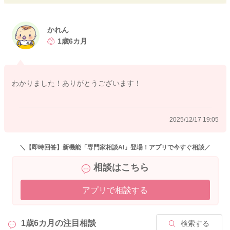
メージです。
よろしくお願いします。
かれん
1歳6カ月
2025/12/15 10:31
わかりました！ありがとうございます！
2025/12/17 19:05
＼【即時回答】新機能「専門家相談AI」登場！アプリで今すぐ相談／
相談はこちら
アプリで相談する
1歳6カ月の
注目相談
検索する