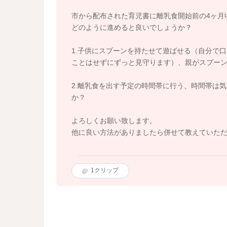
市から配布された育児書に離乳食開始前の4ヶ月
どのように進めると良いでしょうか？
1.子供にスプーンを持たせて遊ばせる（自分で
ことはせずにずっと見守ります）、親がスプー
2.離乳食を出す予定の時間帯に行う、時間帯は
か？
よろしくお願い致します。
他に良い方法がありましたら併せて教えていた
1
クリップ