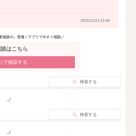
2025/12/14 23:48
2025/12/14 11:02
家相談AI」登場！アプリで今すぐ相談／
相談はこちら
リで相談する
検索する
っと見る
検索する
っと見る