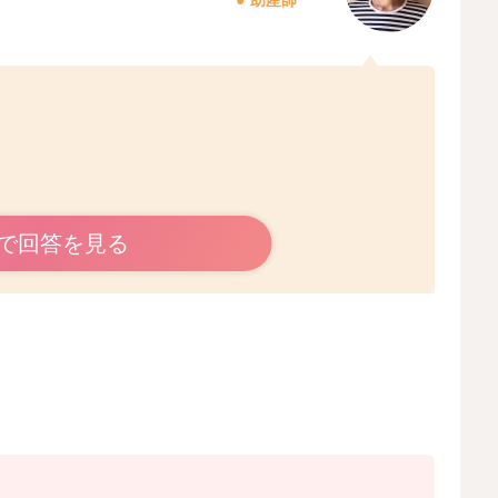
で回答を見る
に持ってもらって、お口に入れたり観察、研究をしてもら
なようにやらせてあげてください。
、食後2時間と重なるような時間帯を狙っていただくとい