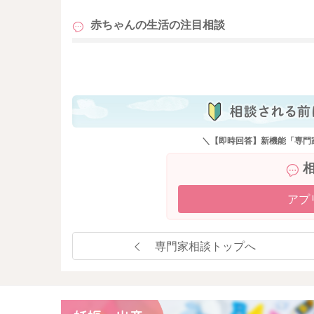
赤ちゃんの生活の
注目相談
も
＼【即時回答】新機能「専門
アプ
専門家相談トップへ