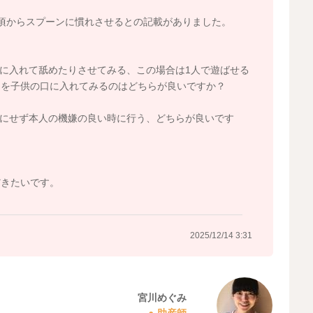
頃からスプーンに慣れさせるとの記載がありました。
口に入れて舐めたりさせてみる、この場合は1人で遊ばせる
ンを子供の口に入れてみるのはどちらが良いですか？
気にせず本人の機嫌の良い時に行う、どちらが良いです
だきたいです。
2025/12/14 3:31
宮川めぐみ
助産師