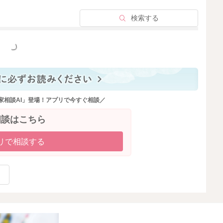
検索する
っと見る
家相談AI」登場！アプリで今すぐ相談／
相談はこちら
リで相談する