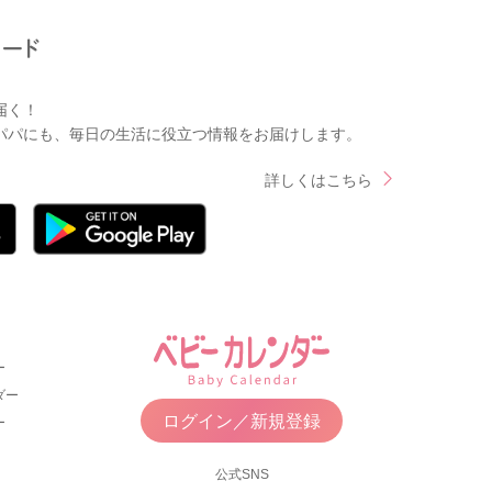
届く！
パパにも、毎日の生活に役立つ情報をお届けします。
詳しくはこちら
ー
ダー
ログイン／新規登録
ー
公式SNS