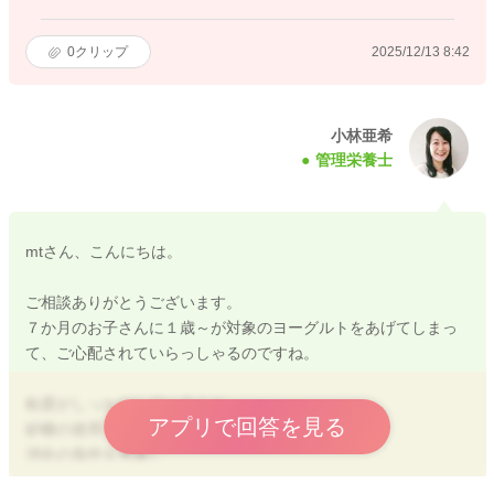
0
クリップ
2025/12/13 8:42
小林亜希
管理栄養士
mtさん、こんにちは。
ご相談ありがとうございます。
７か月のお子さんに１歳～が対象のヨーグルトをあげてしまっ
て、ご心配されていらっしゃるのですね。
粘度がしっかりしていること
アプリで回答を見る
砂糖の使用
消化の負担を考慮し
推奨年齢をメーカーが決定しているものになります。