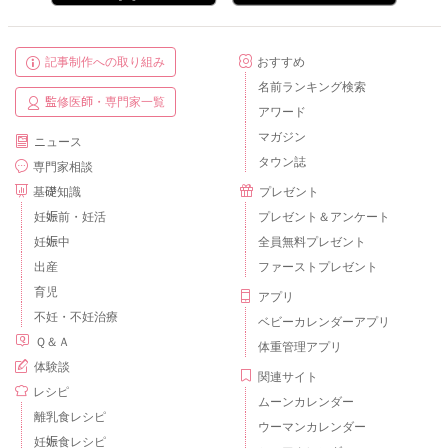
記事制作への取り組み
おすすめ
名前ランキング検索
監修医師・専門家一覧
アワード
マガジン
ニュース
タウン誌
専門家相談
基礎知識
プレゼント
妊娠前・妊活
プレゼント＆アンケート
妊娠中
全員無料プレゼント
出産
ファーストプレゼント
育児
アプリ
不妊・不妊治療
ベビーカレンダーアプリ
Ｑ＆Ａ
体重管理アプリ
体験談
関連サイト
レシピ
ムーンカレンダー
離乳食レシピ
ウーマンカレンダー
妊娠食レシピ