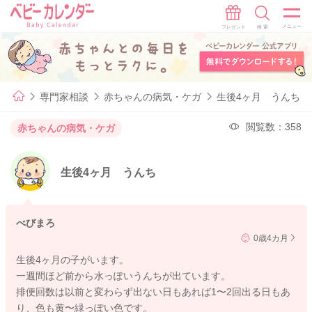
専門家相談
赤ちゃんの病気・ケガ
生後4ヶ月 うんち
閲覧数：358
赤ちゃんの病気・ケガ
生後4ヶ月 うんち
べびまろ
0歳4カ月
生後4ヶ月の子がいます。
一週間ほど前から水っぽいうんちが出ています。
排便回数は以前と変わらず出ない日もあれば1〜2回出る日もあ
り、色も黄〜緑っぽい色です。