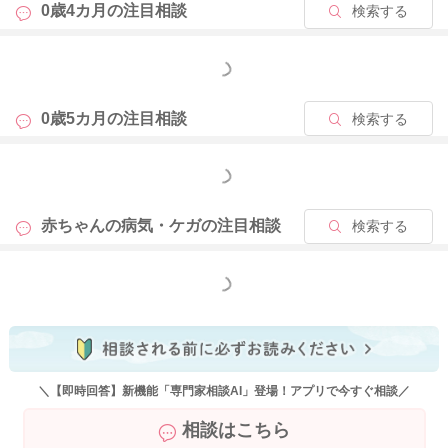
0歳4カ月の
注目相談
検索する
どうぞよろしくお願いします。
もっと見る
0歳5カ月の
注目相談
検索する
2025/12/14 0:41
もっと見る
赤ちゃんの病気・ケガの
注目相談
検索する
もっと見る
＼【即時回答】新機能「専門家相談AI」登場！アプリで今すぐ相談／
相談はこちら