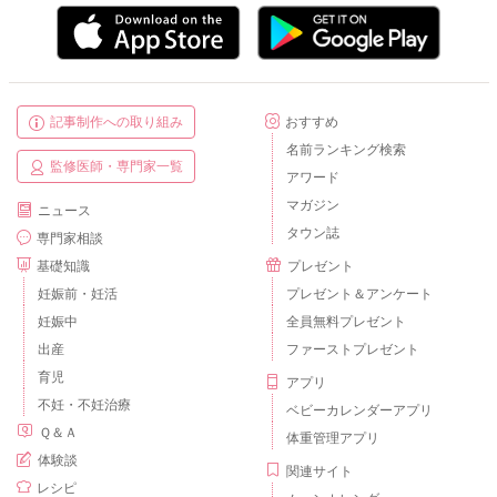
記事制作への取り組み
おすすめ
名前ランキング検索
監修医師・専門家一覧
アワード
マガジン
ニュース
タウン誌
専門家相談
基礎知識
プレゼント
妊娠前・妊活
プレゼント＆アンケート
妊娠中
全員無料プレゼント
出産
ファーストプレゼント
育児
アプリ
不妊・不妊治療
ベビーカレンダーアプリ
Ｑ＆Ａ
体重管理アプリ
体験談
関連サイト
レシピ