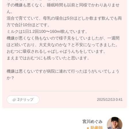
子の機嫌も悪くなく、睡眠時間も以前と同様でかわりありませ
ん。
混合で育てていて、母乳の場合は5分ほどしか飲まず飲んでも両
方で合計10分ほどです。
ミルクは1日1.2回100〜160ml飲んでいます。
機嫌が悪くなく熱もないので様子見をしていましたが、一週間
ほど続いており、大丈夫なのかな？と不安になってきました。
おむつに吸収されるしゃばしゃばうんちをしています。
まえまではおむつにも残っていたと思います。
機嫌は悪くないですが病院に連れて行ったほうがいいでしょう
か？
2
クリップ
2025/12/13 0:41
宮川めぐみ
助産師