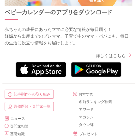
赤ちゃんの成長にあったママに必要な情報が毎日届く！
妊娠から出産までのプレママ、子育て中のママ・パパにも、毎日
の生活に役立つ情報をお届けします。
詳しくはこちら
記事制作への取り組み
おすすめ
名前ランキング検索
監修医師・専門家一覧
アワード
マガジン
ニュース
タウン誌
専門家相談
基礎知識
プレゼント