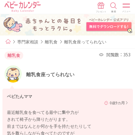
専門家相談
離乳食
離乳食座ってられない
閲覧数：353
離乳食
離乳食座ってられない
ベビたんママ
0歳9カ月
最近離乳食を食べてる最中に集中力が
きれて椅子から降りたがります。
前まではなんとか何かを手を持たせたりして
気を散らしながら食べてたのですが