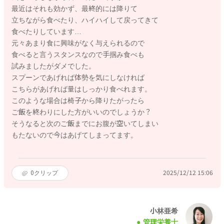
最近はそれも効かず、最終的には降りて
立ちながら食べたり、ハイハイして戻ってきて
食べたりしています…
元々あまり食に興味がなく与えられるので
食べると言うスタンスなので手掴み食べも
試みましたがダメでした。
スプーンであげれば体勢を気にしなければ
こちらがあげれば量はしっかり食べれます。
このような場合は椅子から降りたがったら
ご飯を終わりにした方がいいのでしょうか？
そうなると次のご飯までにお腹が空いてしまい
もたないので今はあげてしまってます。
0
クリップ
2025/12/12 15:06
小林亜希
管理栄養士