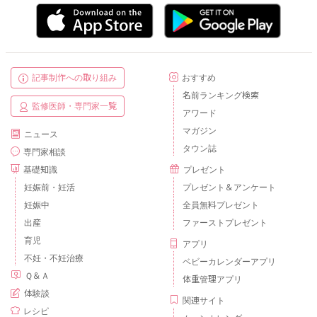
記事制作への取り組み
おすすめ
名前ランキング検索
監修医師・専門家一覧
アワード
マガジン
ニュース
タウン誌
専門家相談
基礎知識
プレゼント
妊娠前・妊活
プレゼント＆アンケート
妊娠中
全員無料プレゼント
出産
ファーストプレゼント
育児
アプリ
不妊・不妊治療
ベビーカレンダーアプリ
Ｑ＆Ａ
体重管理アプリ
体験談
関連サイト
レシピ