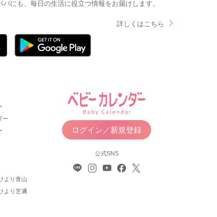
パパにも、毎日の生活に役立つ情報をお届けします。
詳しくはこちら
ー
ダー
ログイン／新規登録
ー
公式SNS
ひより青山
ひより芝浦