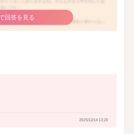
掠れてくることありますよね。大人も大きな声を出したあ
と同じです！
で回答を見る
よく、オシッコもたくさんでるような、普段と変わらない
です！
症が生じてしまうことがあります。機嫌や元気さに心配が
してくださいね。
2025/12/12 12:34
2025/12/14 13:28