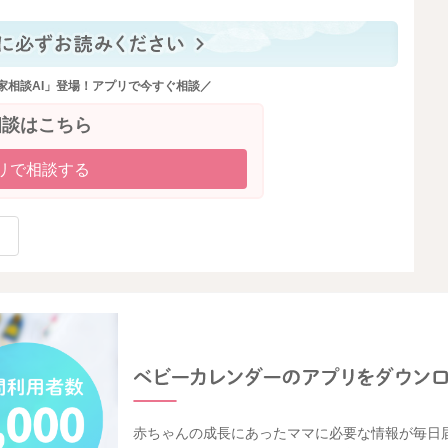
家相談AI」登場！アプリで今すぐ相談／
相談はこちら
リで相談する
赤ちゃんの成長にあったママに必要な情報が毎日