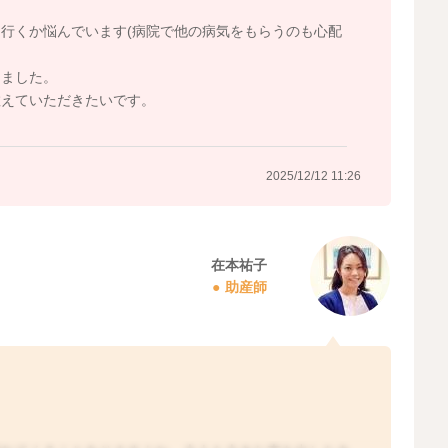
行くか悩んでいます(病院で他の病気をもらうのも心配
めました。
教えていただきたいです。
2025/12/12 11:26
在本祐子
助産師