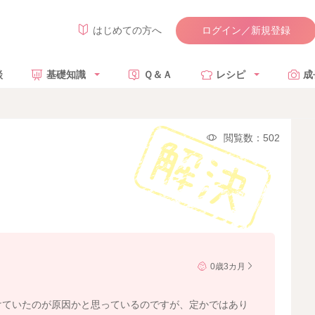
ログイン／新規登録
はじめての方へ
談
基礎知識
Ｑ＆Ａ
レシピ
成
閲覧数：502
0歳3カ月
けていたのが原因かと思っているのですが、定かではあり