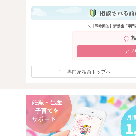
＼【即時回答】新機能「専門
アプ
専門家相談トップへ