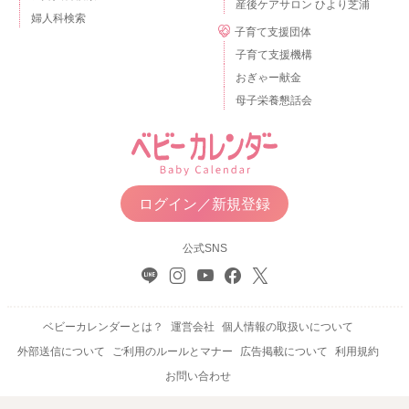
産後ケアサロン ひより芝浦
婦人科検索
子育て支援団体
子育て支援機構
おぎゃー献金
母子栄養懇話会
ログイン／新規登録
公式SNS
ベビーカレンダーとは？
運営会社
個人情報の取扱いについて
外部送信について
ご利用のルールとマナー
広告掲載について
利用規約
お問い合わせ