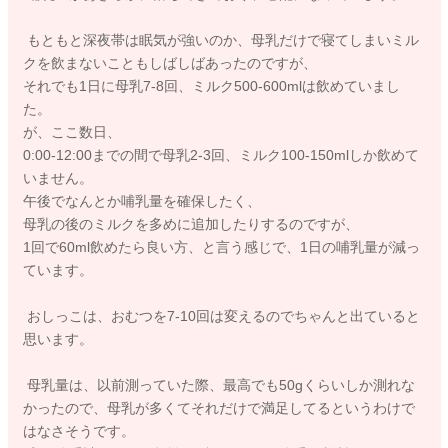
もともと深夜帯は眠気が強いのか、母乳だけで寝てしまいミル
クを飲まないこともしばしばあったのですが、
それでも1日に母乳7-8回、ミルク500-600mlは飲めていまし
た。
が、ここ数日、
0:00-12:00までの間で母乳2-3回、ミルク100-150mlしか飲めて
いません。
午後でなんとか哺乳量を確保したく、
母乳の後のミルクを多めに追加したりするのですが、
1回で60ml飲めたら良い方、と言う感じで、1日の哺乳量が減っ
ています。
おしっこは、おむつを7-10回は変えるのでちゃんと出ていると
思います。
母乳量は、以前測っていた際、最高でも50gくらいしか測れな
かったので、母乳が多くてそれだけで満足してるというわけで
はなさそうです。