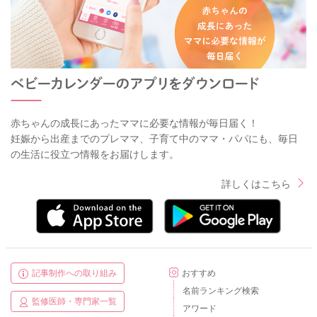
赤ちゃんの成長にあったママに必要な情報が毎日届く！
妊娠から出産までのプレママ、子育て中のママ・パパにも、毎日
の生活に役立つ情報をお届けします。
詳しくはこちら
記事制作への取り組み
おすすめ
名前ランキング検索
監修医師・専門家一覧
アワード