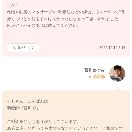
すか？
乳頭や乳房のマッサージや､呼吸法などの練習、ウォーキング何
分くらいとか何をすれば良かったかなぁって思い始めました。
何かアドバイスあれば教えてください。
0
クリップ
2025/12/12 8:17
宮川めぐみ
助産師
ゃもさん、こんばんは
助産師の宮川です。
ご相談をどうもありがとうございます。
36週に入って行っても大丈夫なことということで、ご相談です