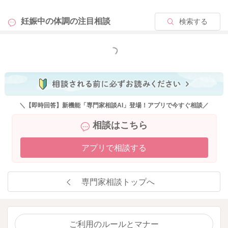
どうぞよろしくお願いします。
妊娠中の体調の
注目相談
検索する
もっと見る
2025/12/12 19:24
＼【即時回答】新機能「専門家相談AI」登場！アプリで今すぐ相談／
相談はこちら
アプリで相談する
専門家相談トップへ
ご利用のルールとマナー