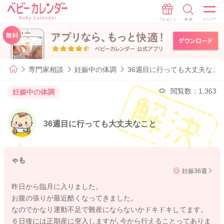
専門家相談
妊娠中の体調
36週目に行っても大丈夫なこ
閲覧数：1,363
妊娠中の体調
36週目に行っても大丈夫なこと
ゃも
妊娠36週
昨日から臨月に入りました。
お腹の張りが最近酷くなってきました。
なのでかなり運動不足で難産にならないかドキドキしてます。
６日後には正期産に突入しますが､今から行えることってありま