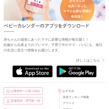
赤ちゃんの成長にあったママに必要な情報が毎日届く！
妊娠から出産までのプレママ、子育て中のママ・パパにも、毎日
の生活に役立つ情報をお届けします。
詳しくはこちら
記事制作への取り組み
おすすめ
名前ランキング検索
監修医師・専門家一覧
アワード