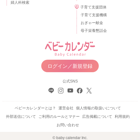
婦人科検索
子育て支援団体
子育て支援機構
おぎゃー献金
母子栄養懇話会
ログイン／新規登録
公式SNS
ベビーカレンダーとは？
運営会社
個人情報の取扱いについて
外部送信について
ご利用のルールとマナー
広告掲載について
利用規約
お問い合わせ
© baby calendar Inc.