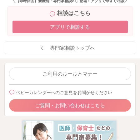
＼【即時回答】新機能「専門家相談AI」登場！アプリで今すぐ相談／
相談はこちら
アプリで相談する
専門家相談トップへ
ご利用のルールとマナー
ベビーカレンダーへのご意見をお聞かせください
ご質問・お問い合わせはこちら