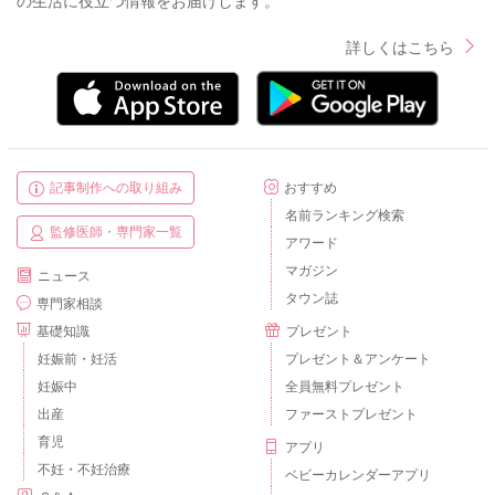
の生活に役立つ情報をお届けします。
詳しくはこちら
記事制作への取り組み
おすすめ
名前ランキング検索
監修医師・専門家一覧
アワード
マガジン
ニュース
タウン誌
専門家相談
基礎知識
プレゼント
妊娠前・妊活
プレゼント＆アンケート
妊娠中
全員無料プレゼント
出産
ファーストプレゼント
育児
アプリ
不妊・不妊治療
ベビーカレンダーアプリ