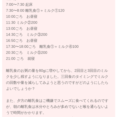
7:00〜7:30 起床
7:30〜8:00 離乳食①＋ミルク①120
10:00ごろ お昼寝
11:30 ミルク②200
13:00ごろ お昼寝
14:30ごろ ミルク③200
16:50ごろ お昼寝
17:30〜18:00ごろ 離乳食①＋ミルク④100
20:30ごろ ミルク⑤200
21:00 ごろ 就寝
離乳食のお粥の量を80gに増やしてから、2回目と3回目のミル
クを少し残すようになりました。三回食のタイミングでミルク
の回数や量を減らしてみようと思うのですがどのようにしたら
よいでしょうか？
また、夕方の離乳食はご機嫌でスムーズに食べてくれるのです
が、朝の離乳食は水分やとろみが多めでないと喉を通らないよ
うで時間がかかります。