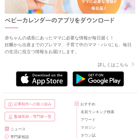
赤ちゃんの成長にあったママに必要な情報が毎日届く！
妊娠から出産までのプレママ、子育て中のママ・パパにも、毎日
の生活に役立つ情報をお届けします。
詳しくはこちら
記事制作への取り組み
おすすめ
名前ランキング検索
監修医師・専門家一覧
アワード
マガジン
ニュース
タウン誌
専門家相談