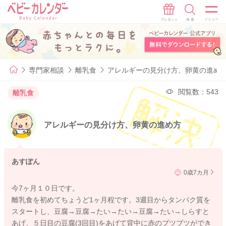
専門家相談
離乳食
アレルギーの見分け方、卵黄の進め
閲覧数：543
離乳食
アレルギーの見分け方、卵黄の進め方
あすぽん
0歳7カ月
今7ヶ月１０日です。
離乳食を初めてちょうど1ヶ月程です。3週目からタンパク質を
スタートし、豆腐→豆腐→たい→たい→豆腐→たい→しらすと
あげ、５日目の豆腐(3回目)をあげて背中に赤のブツブツができ