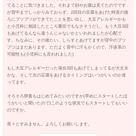
てることに気づきました。それまで顔やお腹は見てたのでです
が背中までしっかりみておらず、2回目の豆腐をあげた時首の後
ろにブツブツができてたことを思い出し、大豆アレルギーかも
と小児科に相談したところ重症でもなさそうだし、もう大豆3回
もあげてるんなら違うんじゃないかといわれましたが心配で
す。ちなみに、その後たい、しらすとあげてますが背中のプツ
プツはまだあります。ただよく背中に汗もかくので、汗疹系の
可能性も(小児科にも言われました)
もし大豆アレルギーだった場合3回もあげてしまってるが大丈夫
かな、そして次の豆腐をあげるタイミングはいつがいいのか迷
ってます。
そろそろ卵黄もはじめてみたいのですが(早めにスタートしたほ
うがいいと聞いたので)このような状況でもスタートしてもいい
のですか。
長々とすみません。よろしくお願いします。