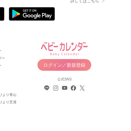
詳しくはこちら
ー
ダー
ログイン／新規登録
ー
公式SNS
ひより青山
ひより芝浦