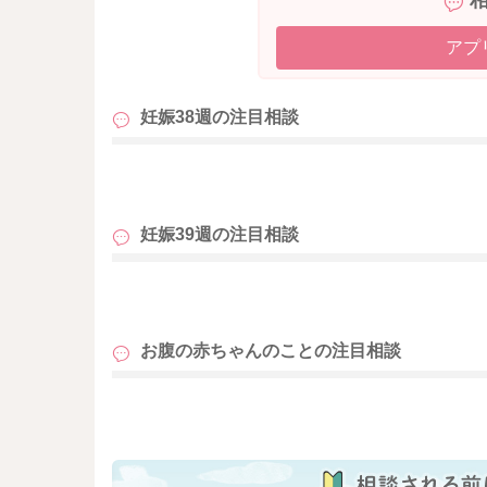
アプ
妊娠38週の
注目相談
も
妊娠39週の
注目相談
も
お腹の赤ちゃんのことの
注目相談
も