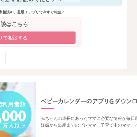
家相談AI」登場！アプリで今すぐ相談／
相談はこちら
リで相談する
赤ちゃんの成長にあったママに必要な情報が毎日
妊娠から出産までのプレママ、子育て中のママ・