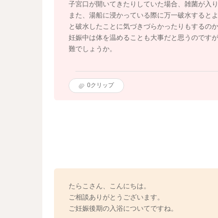
子宮口が開いてきたりしていた場合、雑菌が入
また、湯船に浸かっている際に万一破水すると
と破水したことに気づきづらかったりもするの
妊娠中は体を温めることも大事だと思うのです
難でしょうか。
0
クリップ
たらこさん、こんにちは。
ご相談ありがとうございます。
ご妊娠後期の入浴についてですね。