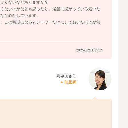
りよくないなどありますか？
よくないのかなとも思ったり、湯船に浸かっている最中だ
かなと心配しています。
が、この時期になるとシャワーだけにしておいたほうが無
2025/12/11 19:15
高塚あきこ
助産師