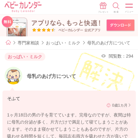
専門家相談
おっぱい・ミルク
母乳のあげ方について
閲覧数：294
おっぱい・ミルク
母乳のあげ方について
そふて
0歳1カ月
1ヶ月18日の男の子を育てています。完母なのですが、夜間は特
に母乳の分泌が多く、片方だけで満足して寝てしまうことがあ
ります。そのまま寝かせてしまうこともあるのですが、片方の
吸わせる時間を短くして、毎回左右両方を吸わせた方が良いで