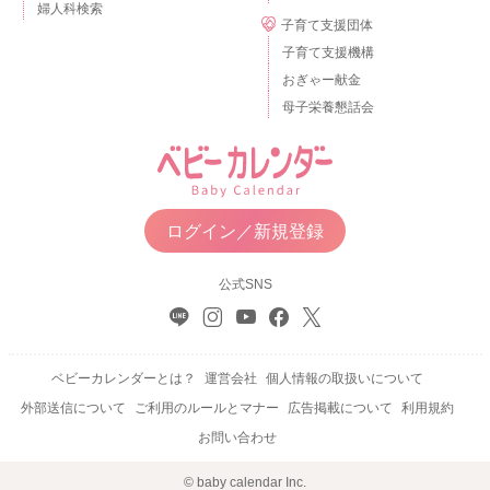
婦人科検索
子育て支援団体
子育て支援機構
おぎゃー献金
母子栄養懇話会
ログイン／新規登録
公式SNS
ベビーカレンダーとは？
運営会社
個人情報の取扱いについて
外部送信について
ご利用のルールとマナー
広告掲載について
利用規約
お問い合わせ
© baby calendar Inc.