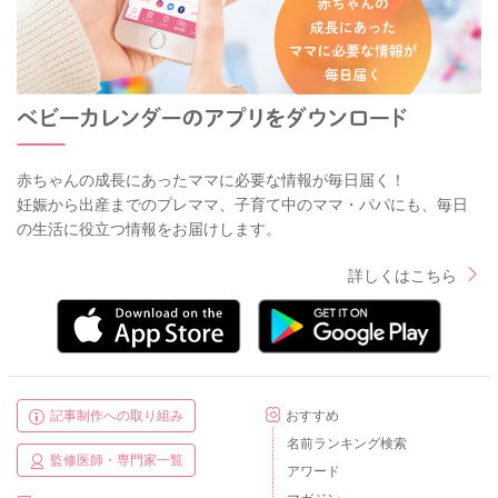
赤ちゃんの成長にあったママに必要な情報が毎日届く！
妊娠から出産までのプレママ、子育て中のママ・パパにも、毎日
の生活に役立つ情報をお届けします。
詳しくはこちら
記事制作への取り組み
おすすめ
名前ランキング検索
監修医師・専門家一覧
アワード