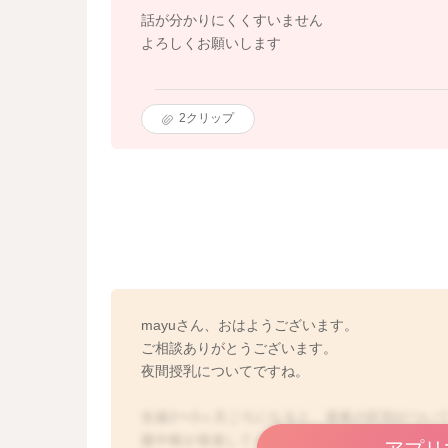
話が分かりにくくすいません
よろしくお願いします
2
クリップ
mayuさん、おはようございます。
ご相談ありがとうございます。
夜間授乳についてですね。
生後2〜3ヶ月ごろになると、昼夜の区別がつい
腹中枢が発達してくるため、お子さんご自身で