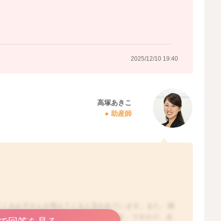
2025/12/10 19:40
高塚あきこ
助産師
てくるお子さんが増えてくると言われています。また、満
、飲む量を調節できるようになってきます。ですので、生