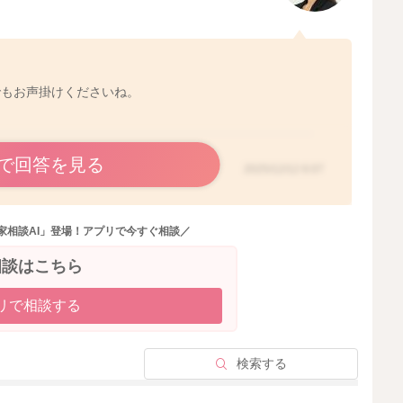
でもお声掛けくださいね。
で回答を見る
2025/12/12 6:07
家相談AI」登場！アプリで今すぐ相談／
相談はこちら
リで相談する
検索する