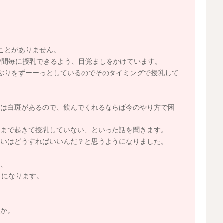
ことがありません。
時間毎に授乳できるよう、目覚ましをかけています。
ぶりをずーーっとしているのでそのタイミングで授乳して
在は白斑があるので、飲んでくれるならば今のやり方で困
てまで起きて授乳していない、といった話を聞きます。
ぱいはどうすればいいんだ？と思うようになりました。
が、
しになります。
うか。