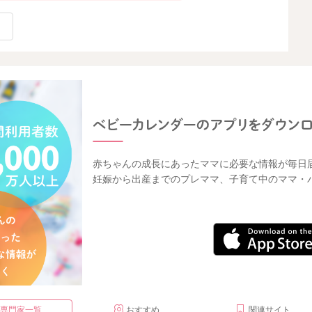
赤ちゃんの成長にあったママに必要な情報が毎日
妊娠から出産までのプレママ、子育て中のママ・
・専門家一覧
おすすめ
関連サイト