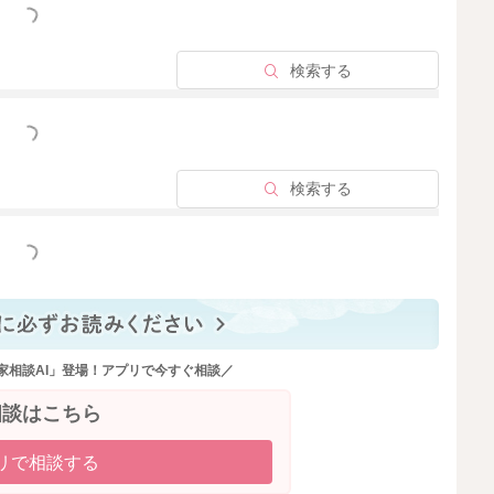
っと見る
検索する
っと見る
検索する
っと見る
家相談AI」登場！アプリで今すぐ相談／
相談はこちら
リで相談する