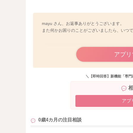
mayu さん、お返事ありがとうございます。
また何かお困りのことがございましたら、いつ
アプリ
＼【即時回答】新機能「専門
アプ
0歳4カ月の
注目相談