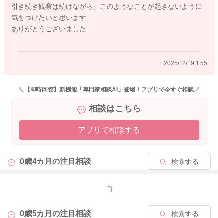
引き続き観察は続けながら、このようなことが起きないように
気をつけたいと思います
ありがとうございました
2025/12/19 1:55
＼【即時回答】新機能「専門家相談AI」登場！アプリで今すぐ相談／
相談はこちら
アプリで相談する
0歳4カ月の
注目相談
検索する
もっと見る
0歳5カ月の
注目相談
検索する