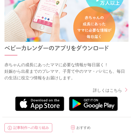
赤ちゃんの成長にあったママに必要な情報が毎日届く！
妊娠から出産までのプレママ、子育て中のママ・パパにも、毎日
の生活に役立つ情報をお届けします。
詳しくはこちら
記事制作への取り組み
おすすめ