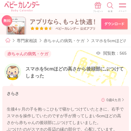
専門家相談
赤ちゃんの病気・ケガ
スマホを5cmほどの
閲覧数：565
赤ちゃんの病気・ケガ
スマホを5cmほどの高さから後頭部にぶつけて
しまった
さらさ
0歳4カ月
生後4ヶ月の子を抱っこひもで寝かしつけていたときに、右手で
スマホを操作していたのですが手が滑ってしまい5cmほどの高
さから赤ちゃんの後頭部にぶつけてしまいました。
ぶつけたのがスマホの長辺の縁の部分で、心配しています。