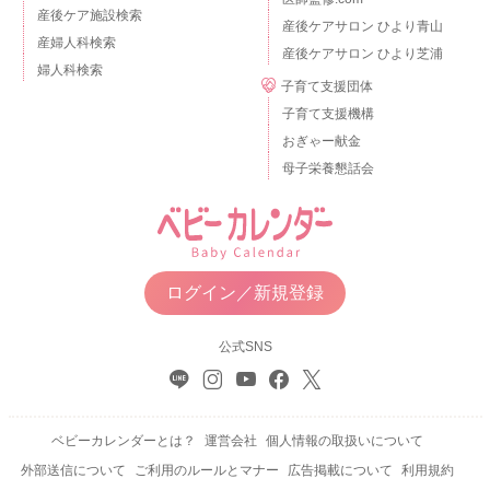
産後ケア施設検索
産後ケアサロン ひより青山
産婦人科検索
産後ケアサロン ひより芝浦
婦人科検索
子育て支援団体
子育て支援機構
おぎゃー献金
母子栄養懇話会
ログイン／新規登録
公式SNS
ベビーカレンダーとは？
運営会社
個人情報の取扱いについて
外部送信について
ご利用のルールとマナー
広告掲載について
利用規約