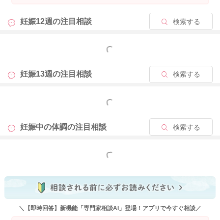
妊娠12週の
注目相談
検索する
もっと見る
妊娠13週の
注目相談
検索する
もっと見る
妊娠中の体調の
注目相談
検索する
もっと見る
＼【即時回答】新機能「専門家相談AI」登場！アプリで今すぐ相談／