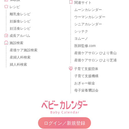
関連サイト
レシピ
ムーンカレンダー
離乳食レシピ
ウーマンカレンダー
妊娠食レシピ
シニアカレンダー
妊活食レシピ
シッテク
成長アルバム
ヨムーノ
施設検索
医師監修.com
産後ケア施設検索
産後ケアサロン ひより青山
産婦人科検索
産後ケアサロン ひより芝浦
婦人科検索
子育て支援団体
子育て支援機構
おぎゃー献金
母子栄養懇話会
ログイン／新規登録