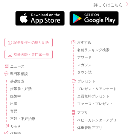
詳しくはこちら
記事制作への取り組み
おすすめ
名前ランキング検索
監修医師・専門家一覧
アワード
マガジン
ニュース
タウン誌
専門家相談
基礎知識
プレゼント
妊娠前・妊活
プレゼント＆アンケート
妊娠中
全員無料プレゼント
出産
ファーストプレゼント
育児
アプリ
不妊・不妊治療
ベビーカレンダーアプリ
Ｑ＆Ａ
体重管理アプリ
体験談