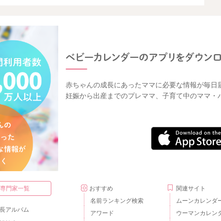
赤ちゃんの成長にあったママに必要な情報が毎日
妊娠から出産までのプレママ、子育て中のママ・
・専門家一覧
おすすめ
関連サイト
名前ランキング検索
ムーンカレンダ
長アルバム
アワード
ウーマンカレン