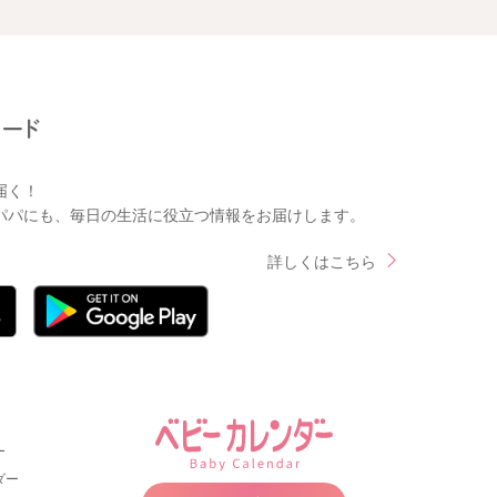
届く！
パパにも、毎日の生活に役立つ情報をお届けします。
詳しくはこちら
ー
ダー