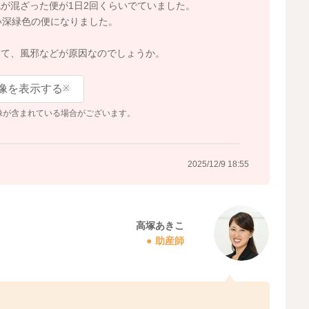
が混ざった便が1日2回くらいでていました。
い深緑色の便になりました。
いて、風邪などが原因なのでしょうか。
像を表示する
※
像が含まれている場合がございます。
2025/12/9 18:55
高塚あきこ
助産師