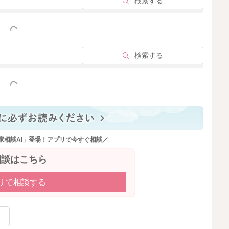
検索する
っと見る
検索する
っと見る
家相談AI」登場！アプリで今すぐ相談／
相談はこちら
リで相談する