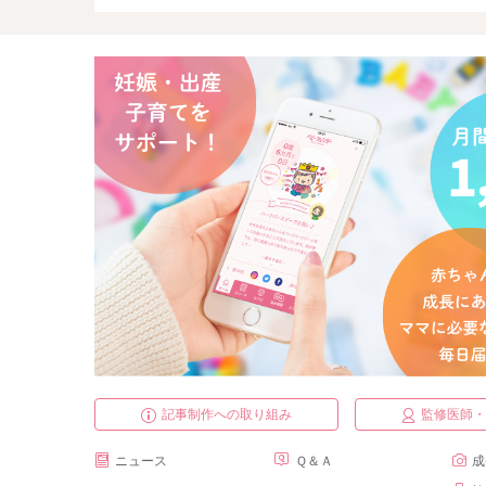
記事制作への取り組み
監修医師
ニュース
Ｑ＆Ａ
成