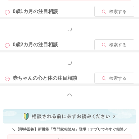
0歳1カ月の
注目相談
検索する
もっと見る
0歳2カ月の
注目相談
検索する
もっと見る
赤ちゃんの心と体の
注目相談
検索する
もっと見る
＼【即時回答】新機能「専門家相談AI」登場！アプリで今すぐ相談／