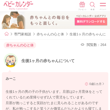
専門家相談
赤ちゃんの心と体
生後1ヶ月の赤ちゃんにつ
閲覧数：264
赤ちゃんの心と体
生後1ヶ月の赤ちゃんについて
みーこ
0歳1カ月
生後1ヶ月の男の子の子供がいます。旦那は2ヶ月育休をとって
くれているため里帰りせず2人で育児をしています。
旦那が抱っこすると笑顔がたまに見られることがあるのです
が、私が抱っこすると笑うとか微笑んだらとかよりも寝てしま