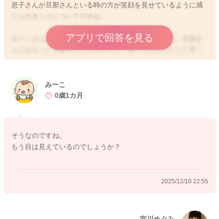
息子さんが旦那さんといる時の方が笑顔を見せているように感
じられることについてですね。
アプリで回答を見る
みーこさんだから、安心して眠りにつきやすかったり、旦那さ
んにはもっと可愛がってもらいたい、愛してもらいたいと思っ
ていることもあって、笑顔を見せて愛想を振り撒いているので
はと思います。
みーこ
おかあさんはどんな姿を見せても受け止め止めてくれる、愛し
0歳1カ月
てくれると信じているので、素のままでいられるのだと思いま
す。
そうなのですね。
同じようなことは他のお子さんにもよく見られることになりま
もう目は見えているのでしょうか？
すよ。
みーこさんの方から、引き続き笑顔を見せてあげていただくと
2025/12/10 22:55
いいですよ。
どうぞよろしくお願いします。
宮川めぐみ