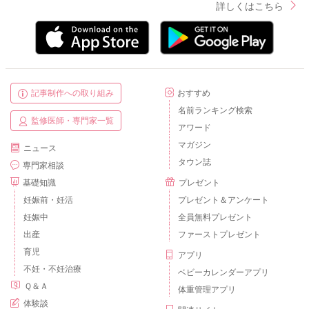
詳しくはこちら
記事制作への取り組み
おすすめ
名前ランキング検索
監修医師・専門家一覧
アワード
マガジン
ニュース
タウン誌
専門家相談
基礎知識
プレゼント
妊娠前・妊活
プレゼント＆アンケート
妊娠中
全員無料プレゼント
出産
ファーストプレゼント
育児
アプリ
不妊・不妊治療
ベビーカレンダーアプリ
Ｑ＆Ａ
体重管理アプリ
体験談