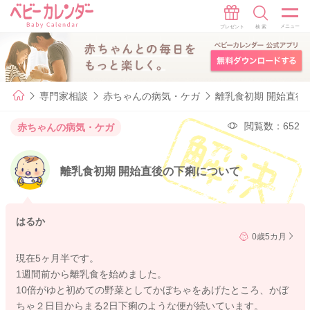
専門家相談
赤ちゃんの病気・ケガ
離乳食初期 開始直後
閲覧数：652
赤ちゃんの病気・ケガ
離乳食初期 開始直後の下痢について
はるか
0歳5カ月
現在5ヶ月半です。
1週間前から離乳食を始めました。
10倍がゆと初めての野菜としてかぼちゃをあげたところ、かぼ
ちゃ２日目からまる2日下痢のような便が続いています。