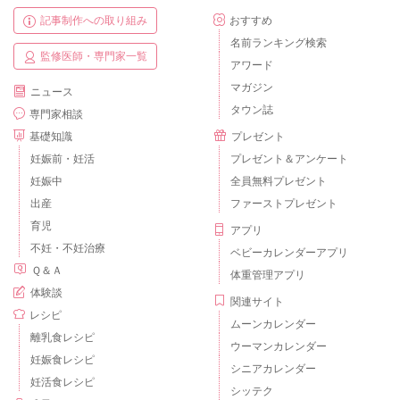
記事制作への取り組み
おすすめ
名前ランキング検索
監修医師・専門家一覧
アワード
マガジン
ニュース
タウン誌
専門家相談
基礎知識
プレゼント
妊娠前・妊活
プレゼント＆アンケート
妊娠中
全員無料プレゼント
出産
ファーストプレゼント
育児
アプリ
不妊・不妊治療
ベビーカレンダーアプリ
Ｑ＆Ａ
体重管理アプリ
体験談
関連サイト
レシピ
ムーンカレンダー
離乳食レシピ
ウーマンカレンダー
妊娠食レシピ
シニアカレンダー
妊活食レシピ
シッテク