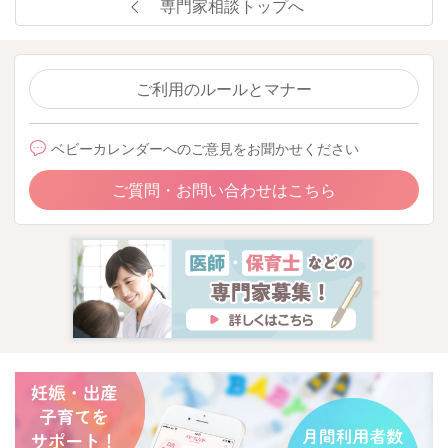
専門家相談トップへ
せん。
不特定多数のお子さんが集まる箇所は控えておく方が無難で
す。
よろしくお願いします🙇‍♂️
ご利用のルールとマナー
ベビーカレンダーへのご意見をお聞かせください
2025/12/9 22:36
ご質問・お問い合わせはこちら