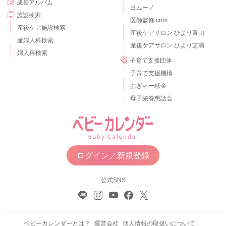
成長アルバム
ヨムーノ
施設検索
医師監修.com
産後ケア施設検索
産後ケアサロン ひより青山
産婦人科検索
産後ケアサロン ひより芝浦
婦人科検索
子育て支援団体
子育て支援機構
おぎゃー献金
母子栄養懇話会
ログイン／新規登録
公式SNS
ベビーカレンダーとは？
運営会社
個人情報の取扱いについて