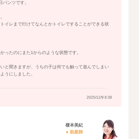
日パンツです。
ん。
とトイレまで行けてなんとかトイレですることができる状
かったのにまた1からのような状態です。
いいと聞きますが、うちの子は何でも触って遊んでしまい
いようにしました。
2025/12/9 8:38
榎本美紀
助産師