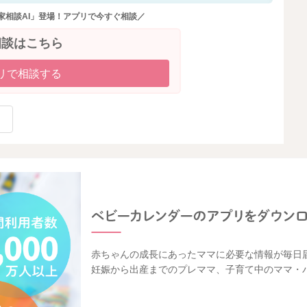
家相談AI」登場！アプリで今すぐ相談／
相談はこちら
リで相談する
赤ちゃんの成長にあったママに必要な情報が毎日
妊娠から出産までのプレママ、子育て中のママ・