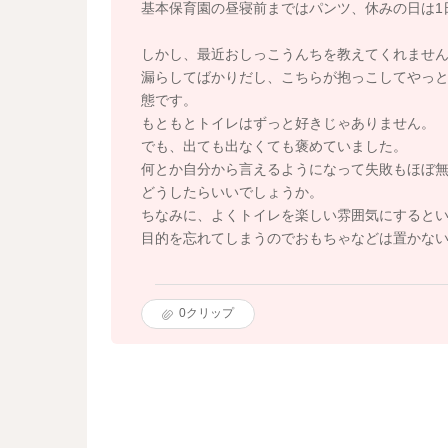
基本保育園の昼寝前まではパンツ、休みの日は1
しかし、最近おしっこうんちを教えてくれませ
漏らしてばかりだし、こちらが抱っこしてやっ
態です。
もともとトイレはずっと好きじゃありません。
でも、出ても出なくても褒めていました。
何とか自分から言えるようになって失敗もほぼ無
どうしたらいいでしょうか。
ちなみに、よくトイレを楽しい雰囲気にすると
目的を忘れてしまうのでおもちゃなどは置かな
0
クリップ