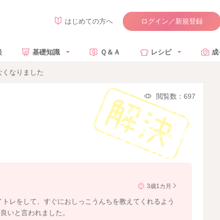
ログイン／新規登録
はじめての方へ
談
基礎知識
Ｑ＆Ａ
レシピ
成
なくなりました
閲覧数：697
3歳1カ月
トイトレをして、すぐにおしっこうんちを教えてくれるよう
て良いと言われました。