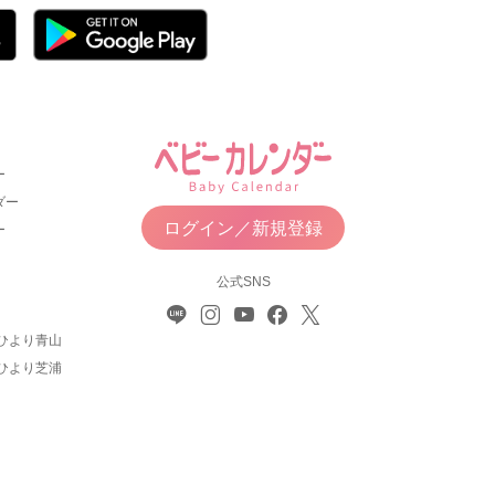
ー
ダー
ログイン／新規登録
ー
公式SNS
ひより青山
ひより芝浦