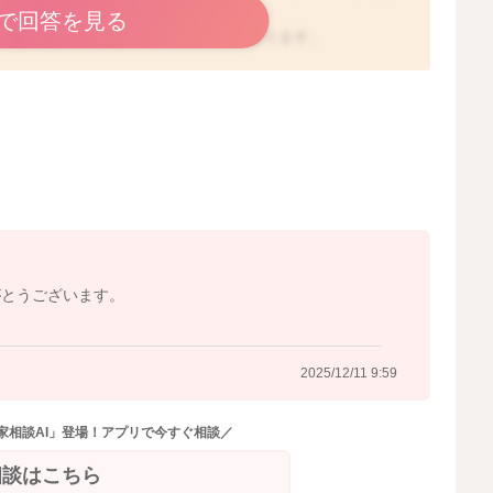
で回答を見る
なと思うようになると、行けることもあります。
う、ママ助かるよ」と繰り返し伝えていくしかないのかな
2025/12/11 9:51
がとうございます。
2025/12/11 9:59
家相談AI」登場！アプリで今すぐ相談／
相談はこちら