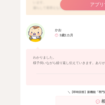
います。
アプリ
漏らして着替えなどで遊びが中断するのが嫌だ
トイレに行きたいと伝えてくれたら「ありがと
と思います。
少しでも参考になれば幸いです。
よろしくお願いします。
かお
3歳1カ月
わかりました。
様子伺いながら繰り返し伝えていきます。あり
＼【即時回答】新機能「専門