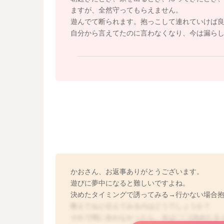
ますが、全然守ってもらえません。
遊んでて断られます。抱っこして連れていけば
自分から言えてたのに言わなくなり、今は漏ら
かおさん、お返事ありがとうございます。
遊びに夢中になると難しいですよね。
決めたタイミングで誘ってみる→行かない場合
教えてねと伝えてみるのはどうでしょうか？
それで間に合わなかったら、次は〇〇(決めたタ