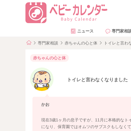
ニュース
専門家相
専門家相談
赤ちゃんの心と体
トイレと言わ
赤ちゃんの心と体
トイレと言わなくなりました
かお
現在3歳1ヶ月の息子ですが、11月に本格的な
になり、保育園ではオムツのサブスクもしなく