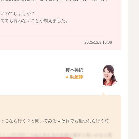
2025/12/9 9:59
良いのでしょうか？
してても言わないことが増えました。
2025/12/9 10:06
榎本美紀
助産師
抱っこなら行く？と聞いてみる→それでも拒否なら行く時
イミング)で行こうねと伝えるのを繰り返すと良いかなと思