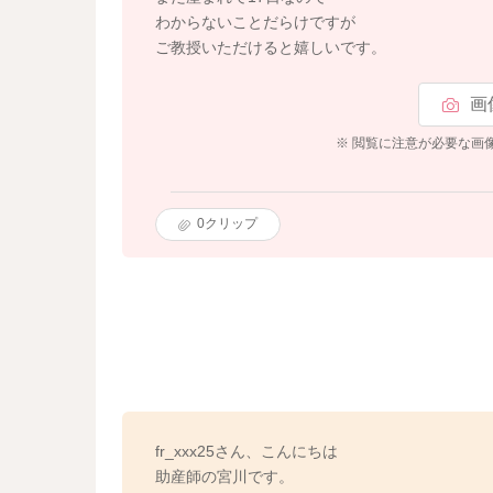
わからないことだらけですが
ご教授いただけると嬉しいです。
画
※ 閲覧に注意が必要な画
0
クリップ
fr_xxx25さん、こんにちは
助産師の宮川です。