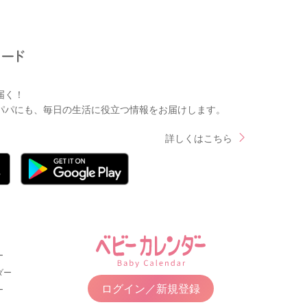
届く！
パパにも、毎日の生活に役立つ情報をお届けします。
詳しくはこちら
ー
ダー
ログイン／新規登録
ー