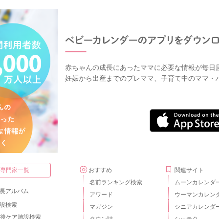
赤ちゃんの成長にあったママに必要な情報が毎日
妊娠から出産までのプレママ、子育て中のママ・
・専門家一覧
おすすめ
関連サイト
名前ランキング検索
ムーンカレンダ
長アルバム
アワード
ウーマンカレン
設検索
マガジン
シニアカレンダ
後ケア施設検索