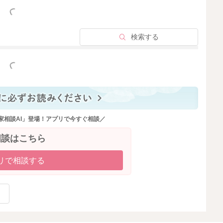
っと見る
検索する
っと見る
家相談AI」登場！アプリで今すぐ相談／
相談はこちら
リで相談する