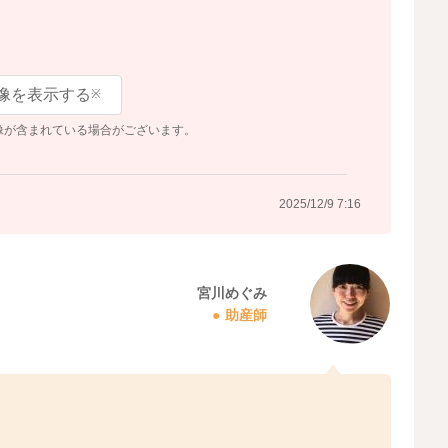
像を表示する
※
像が含まれている場合がございます。
2025/12/9 7:16
宮川めぐみ
助産師