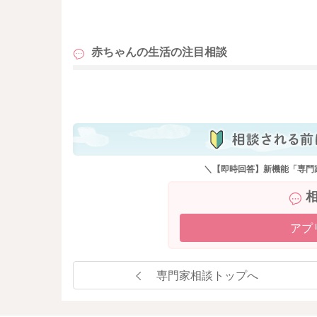
も
赤ちゃんの生活の
注目相談
も
＼【即時回答】新機能「専門
アプ
専門家相談トップへ