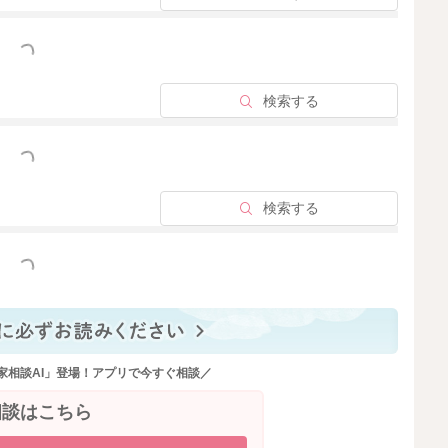
っと見る
検索する
っと見る
検索する
っと見る
家相談AI」登場！アプリで今すぐ相談／
相談はこちら