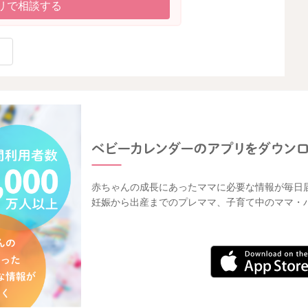
リで相談する
赤ちゃんの成長にあったママに必要な情報が毎日
妊娠から出産までのプレママ、子育て中のママ・