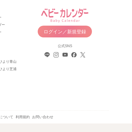
ー
ダー
ログイン／新規登録
ー
公式SNS
ひより青山
ひより芝浦
について
利用規約
お問い合わせ