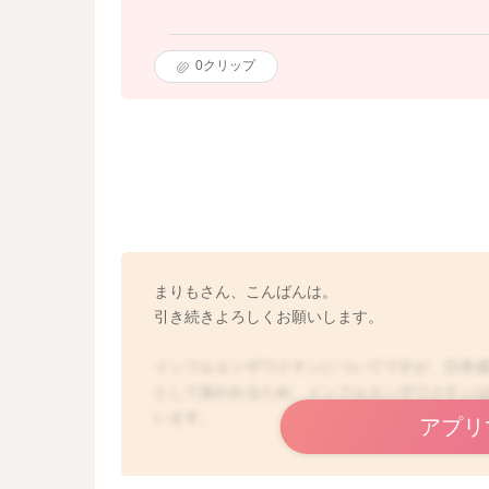
0
クリップ
まりもさん、こんばんは。
引き続きよろしくお願いします。
インフルエンザワクチンについてですが、日本感
として扱われるため、インフルエンザワクチンは
います。
アプリ
https://www.kansensho.or.jp/modules/guidelines