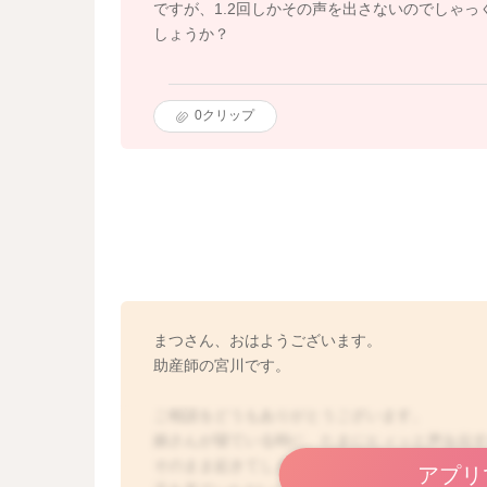
ですが、1.2回しかその声を出さないのでしゃ
しょうか？
0
クリップ
まつさん、おはようございます。
助産師の宮川です。
ご相談をどうもありがとうございます。
娘さんが寝ている時に、たまにヒィッと声を出
そのまま起きてしまったり、泣き出すようにな
アプリ