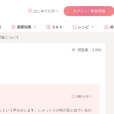
ログイン／新規登録
はじめての方へ
談
基礎知識
Ｑ＆Ａ
レシピ
成
呼吸について
閲覧数：1,060
0歳1カ月
ッという声を出します。しゃっくりの時の音と似ているの