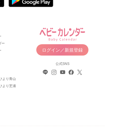
ー
ダー
ログイン／新規登録
ー
公式SNS
ひより青山
ひより芝浦