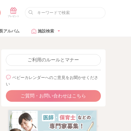
長アルバム
施設検索
ご利用のルールとマナー
ベビーカレンダーへのご意見をお聞かせくださ
い
ご質問・お問い合わせはこちら