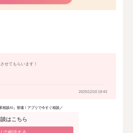
めていて、呼吸を再開するときに音を出すこともあるのか
います。
見させてもらいます！
2025/12/9 10:17
2025/12/10 19:43
家相談AI」登場！アプリで今すぐ相談／
相談はこちら
リで相談する