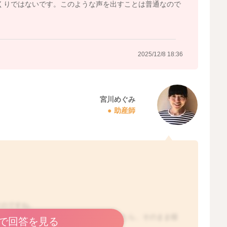
っくりではないです。このような声を出すことは普通なので
2025/12/8 18:36
宮川めぐみ
助産師
すのですね。
る、顔色が気になるなどありませんでしたら、そのまま様
で回答を見る