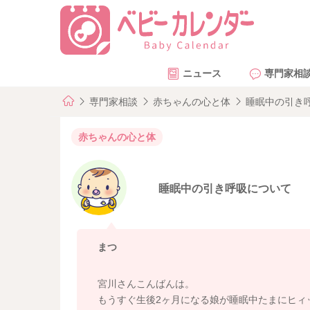
ニュース
専門家相
専門家相談
赤ちゃんの心と体
睡眠中の引き
赤ちゃんの心と体
睡眠中の引き呼吸について
まつ
宮川さんこんばんは。
もうすぐ生後2ヶ月になる娘が睡眠中たまにヒィ