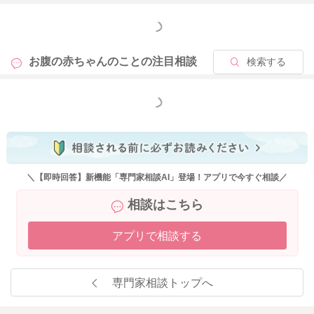
もっと見る
大変恐縮ではございますが、病気の診断や薬についてのご相
談、各専門家の資格の範疇外のご相談に関しては、回答をいた
お腹の赤ちゃんのことの
注目相談
検索する
しかねます。恐れ入りますが、かかりつけの医師など、専門の
方にお問い合わせいただけますようお願いいたします。
もっと見る
みなさまの健康・安全を守るために、ご理解いただけますと幸
いです。
これからもベビーカレンダーの専門家相談コーナーをよろしく
お願いいたします。
＼【即時回答】新機能「専門家相談AI」登場！アプリで今すぐ相談／
相談はこちら
2025/12/9 11:46
アプリで相談する
専門家相談トップへ