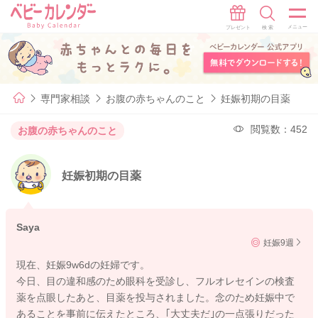
専門家相談
お腹の赤ちゃんのこと
妊娠初期の目薬
閲覧数：452
お腹の赤ちゃんのこと
妊娠初期の目薬
Saya
妊娠9週
現在、妊娠9w6dの妊婦です。
今日、目の違和感のため眼科を受診し、フルオレセインの検査
薬を点眼したあと、目薬を投与されました。念のため妊娠中で
あることを事前に伝えたところ、｢大丈夫だ｣の一点張りだった