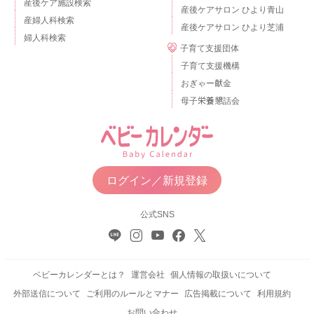
産後ケア施設検索
産後ケアサロン ひより青山
産婦人科検索
産後ケアサロン ひより芝浦
婦人科検索
子育て支援団体
子育て支援機構
おぎゃー献金
母子栄養懇話会
ログイン／新規登録
公式SNS
ベビーカレンダーとは？
運営会社
個人情報の取扱いについて
外部送信について
ご利用のルールとマナー
広告掲載について
利用規約
お問い合わせ