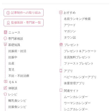
記事制作への取り組み
おすすめ
名前ランキング検索
監修医師・専門家一覧
アワード
マガジン
ニュース
タウン誌
専門家相談
基礎知識
プレゼント
妊娠前・妊活
プレゼント＆アンケート
妊娠中
全員無料プレゼント
出産
ファーストプレゼント
育児
アプリ
不妊・不妊治療
ベビーカレンダーアプリ
Ｑ＆Ａ
体重管理アプリ
体験談
関連サイト
レシピ
ムーンカレンダー
離乳食レシピ
ウーマンカレンダー
妊娠食レシピ
シニアカレンダー