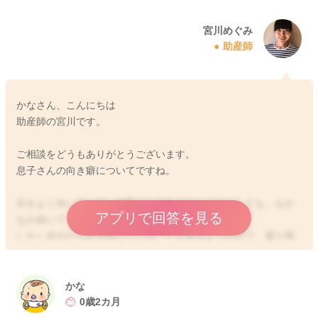
宮川めぐみ
助産師
かなさん、こんにちは
助産師の宮川です。
ご相談をどうもありがとうございます。
息子さんの向き癖についてですね。
右をよく向いていて、体勢ごと左向きにしようとしても、なか
アプリで回答を見る
なか抜いてくれないのですね。
しかし自分から左を向いていることもあるようなので、凝り固
まってしまっているということではなさそうですね。
授乳クッションの上に頭を乗せていただき、お膝の裏に巻いた
かな
バスタオルを入れ込んでいただくといいかもしれません。
0歳2カ月
そうすると足の付け根が軽く曲がるようになります。