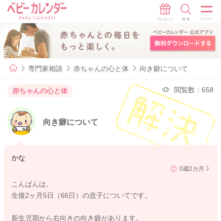
専門家相談
赤ちゃんの心と体
向き癖について
閲覧数：658
赤ちゃんの心と体
向き癖について
かな
0歳2カ月
こんばんは。
生後2ヶ月5日（66日）の息子についてです。
新生児期から右向きの向き癖があります。