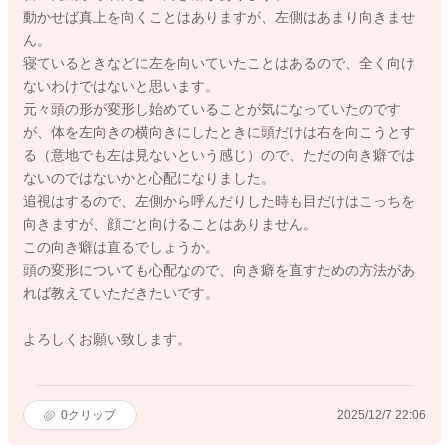
動かせば真上を向くことはありますが、左側はあまり向きませ
ん。
寝ているときなどに左を向いていたことはあるので、全く向け
ないわけではないと思います。
元々頭の形が変形し始めていることが気になっていたのです
が、体を左向きの横向きにしたときに頭だけは右を向こうとす
る（意地でも左は見ないという感じ）ので、ただの向き癖では
ないのではないかと心配になりました。
追視はするので、左側から呼んだりした時も目だけはこっちを
向きますが、顔ごと向けることはありません。
この向き癖は直るでしょうか。
頭の変形についても心配なので、向き癖を直すための方法があ
れば教えていただきたいです。
よろしくお願い致します。
0
クリップ
2025/12/7 22:06