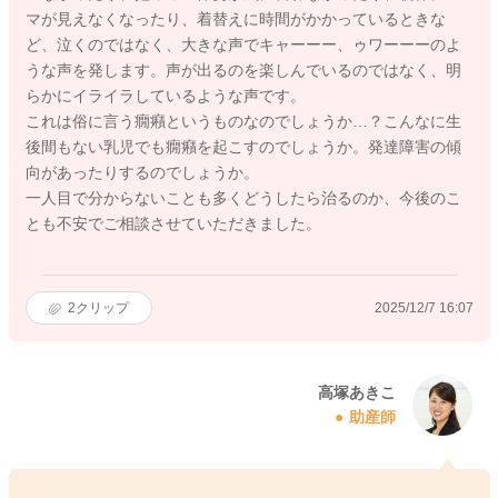
マが見えなくなったり、着替えに時間がかかっているときな
ど、泣くのではなく、大きな声でキャーーー、ゥワーーーのよ
うな声を発します。声が出るのを楽しんでいるのではなく、明
らかにイライラしているような声です。
これは俗に言う癇癪というものなのでしょうか…？こんなに生
後間もない乳児でも癇癪を起こすのでしょうか。発達障害の傾
向があったりするのでしょうか。
一人目で分からないことも多くどうしたら治るのか、今後のこ
とも不安でご相談させていただきました。
2
クリップ
2025/12/7 16:07
高塚あきこ
助産師