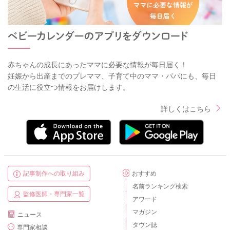
赤ちゃんの成長にあったママに必要な情報が毎日届く！
妊娠から出産までのプレママ、子育て中のママ・パパにも、毎日
の生活に役立つ情報をお届けします。
詳しくはこちら
記事制作への取り組み
おすすめ
名前ランキング検索
監修医師・専門家一覧
アワード
マガジン
ニュース
タウン誌
専門家相談