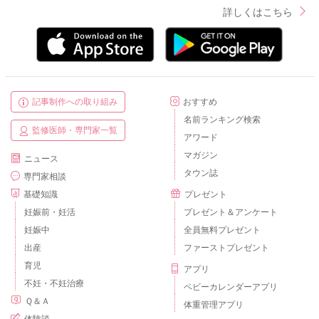
詳しくはこちら
記事制作への取り組み
おすすめ
名前ランキング検索
監修医師・専門家一覧
アワード
マガジン
ニュース
タウン誌
専門家相談
基礎知識
プレゼント
妊娠前・妊活
プレゼント＆アンケート
妊娠中
全員無料プレゼント
出産
ファーストプレゼント
育児
アプリ
不妊・不妊治療
ベビーカレンダーアプリ
Ｑ＆Ａ
体重管理アプリ