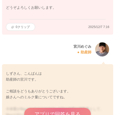
どうぞよろしくお願いします。
0
クリップ
2025/12/7 7:16
宮川めぐみ
助産師
しずさん、こんばんは
助産師の宮川です。
ご相談をどうもありがとうございます。
娘さんへのミルク量についてですね。
今体重が6kgということなので、1日に必要な哺乳量として、
アプリで回答を見る
6kg×120〜150ml＝720〜900ml