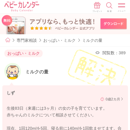
専門家相談
おっぱい・ミルク
ミルクの量
閲覧数：389
おっぱい・ミルク
ミルクの量
しず
0歳2カ月
生後83日（来週には3ヶ月）の女の子を育てています。
赤ちゃんのミルクについて相談させてください。
現在、1回120mlを5回、寝る前に140mlを1回飲ませてます。合