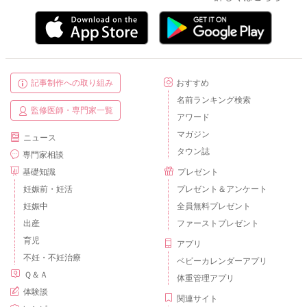
記事制作への取り組み
おすすめ
名前ランキング検索
監修医師・専門家一覧
アワード
マガジン
ニュース
タウン誌
専門家相談
基礎知識
プレゼント
妊娠前・妊活
プレゼント＆アンケート
妊娠中
全員無料プレゼント
出産
ファーストプレゼント
育児
アプリ
不妊・不妊治療
ベビーカレンダーアプリ
Ｑ＆Ａ
体重管理アプリ
体験談
関連サイト