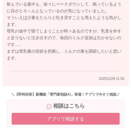
飲んでいる最中も、徐々にペースダウンして、眠っているよう
に目がとろ～んとなっているのが気になっていました。
そういえば少量をたらりと吐き戻すことも増えたような気がし
ます。
母乳の途中で寝てしまうことが時々あるのですが、乳首を外す
と足りないと泣き出すので、毎回のミルク追加は欠かせないの
です…。
まずは母乳量の現状を把握し、ミルクの量を調節したいと思い
ます。
2025/12/9 11:52
＼【即時回答】新機能「専門家相談AI」登場！アプリで今すぐ相談／
相談はこちら
アプリで相談する