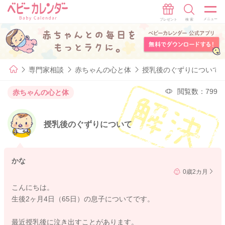
専門家相談
赤ちゃんの心と体
授乳後のぐずりについて
閲覧数：799
赤ちゃんの心と体
授乳後のぐずりについて
かな
0歳2カ月
こんにちは。
生後2ヶ月4日（65日）の息子についてです。
最近授乳後に泣き出すことがあります。