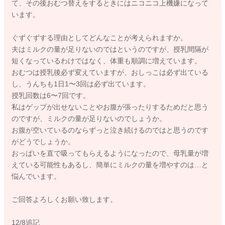
て、その後おむつ替えをするときにはニコニコ上機嫌になって
います。
ぐずぐずする理由としてどんなことが考えられますか。
夫はミルクの量が足りないのではというのですが、授乳間隔が
短くなっているわけではなく、体重も順調に増えています。
おむつは授乳後必ず変えていますが、おしっこは必ず出ている
し、うんちも1日1〜3回は必ず出ています。
授乳回数は6〜7回です。
私はゲップが出せないことやお腹が張ったりするためだと思う
のですが、ミルクの量が足りないのでしょうか。
お腹が空いているのならずっと泣き続けるのではと思うのです
がどうでしょうか。
おっぱいを直で吸ってもらえるようになったので、母乳量が増
えている可能性もあるし、簡単にミルクの量を増やすのは…と
悩んでいます。
ご回答よろしくお願い致します。
12/8追記