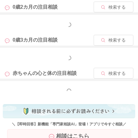
0歳2カ月の
注目相談
検索する
もっと見る
0歳3カ月の
注目相談
検索する
もっと見る
赤ちゃんの心と体の
注目相談
検索する
もっと見る
＼【即時回答】新機能「専門家相談AI」登場！アプリで今すぐ相談／
相談はこちら