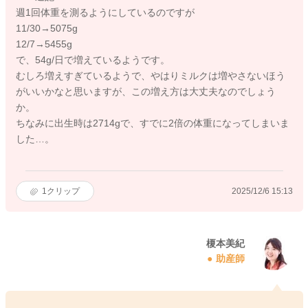
週1回体重を測るようにしているのですが
11/30→5075g
12/7→5455g
で、54g/日で増えているようです。
むしろ増えすぎているようで、やはりミルクは増やさないほう
がいいかなと思いますが、この増え方は大丈夫なのでしょう
か。
ちなみに出生時は2714gで、すでに2倍の体重になってしまいま
した…。
1
クリップ
2025/12/6 15:13
榎本美紀
助産師