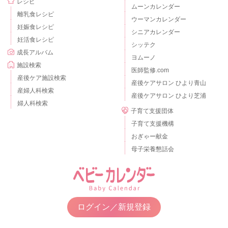
レシピ
ムーンカレンダー
離乳食レシピ
ウーマンカレンダー
妊娠食レシピ
シニアカレンダー
妊活食レシピ
シッテク
成長アルバム
ヨムーノ
施設検索
医師監修.com
産後ケア施設検索
産後ケアサロン ひより青山
産婦人科検索
産後ケアサロン ひより芝浦
婦人科検索
子育て支援団体
子育て支援機構
おぎゃー献金
母子栄養懇話会
ログイン／新規登録