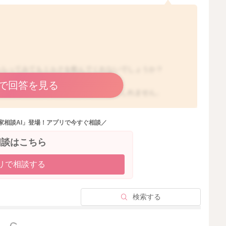
もらってみてもミルクを飲んでくれないでしょうか？
で回答を見る
運動量を増やすようにされるといいかもしれません。
た食べてくれたりするようになるかもしれません。
家相談AI」登場！アプリで今すぐ相談／
相談はこちら
リで相談する
2025/12/17 19:58
検索する
っと見る