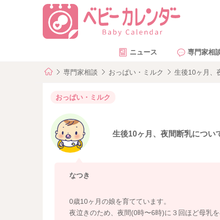
ニュース
専門家相
専門家相談
おっぱい・ミルク
生後10ヶ月、
おっぱい・ミルク
生後10ヶ月、夜間断乳につい
なつき
0歳10ヶ月の娘を育てています。
夜泣きのため、夜間(0時〜6時)に３回ほど母乳