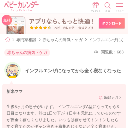
専門家相談
赤ちゃんの病気・ケガ
インフルエンザにな
閲覧数：683
赤ちゃんの病気・ケガ
インフルエンザになってから全く寝なくなった
新米ママ
0歳5カ月
生後5ヶ月の息子がいます。 インフルエンザA型になってから3
日目になります。熱は1日で下がり日中も元気にしているのです
が夜全く寝なくなりました。いつもは寝かせてトントンしたら
すぐ寝てたのがギャン泣き＋縦抱きじゃないと全く寝ません。