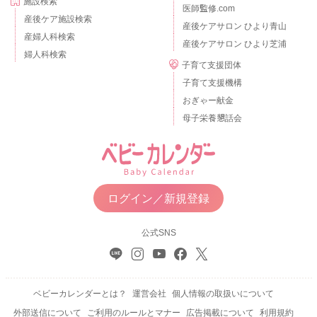
施設検索
医師監修.com
産後ケア施設検索
産後ケアサロン ひより青山
産婦人科検索
産後ケアサロン ひより芝浦
婦人科検索
子育て支援団体
子育て支援機構
おぎゃー献金
母子栄養懇話会
ログイン／新規登録
公式SNS
ベビーカレンダーとは？
運営会社
個人情報の取扱いについて
外部送信について
ご利用のルールとマナー
広告掲載について
利用規約