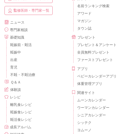
名前ランキング検索
監修医師・専門家一覧
アワード
マガジン
ニュース
タウン誌
専門家相談
基礎知識
プレゼント
妊娠前・妊活
プレゼント＆アンケート
妊娠中
全員無料プレゼント
出産
ファーストプレゼント
育児
アプリ
不妊・不妊治療
ベビーカレンダーアプリ
Ｑ＆Ａ
体重管理アプリ
体験談
関連サイト
レシピ
ムーンカレンダー
離乳食レシピ
ウーマンカレンダー
妊娠食レシピ
シニアカレンダー
妊活食レシピ
シッテク
成長アルバム
ヨムーノ