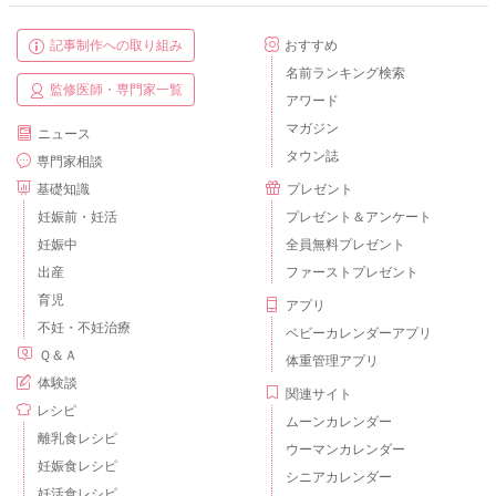
記事制作への取り組み
おすすめ
名前ランキング検索
監修医師・専門家一覧
アワード
マガジン
ニュース
タウン誌
専門家相談
基礎知識
プレゼント
妊娠前・妊活
プレゼント＆アンケート
妊娠中
全員無料プレゼント
出産
ファーストプレゼント
育児
アプリ
不妊・不妊治療
ベビーカレンダーアプリ
Ｑ＆Ａ
体重管理アプリ
体験談
関連サイト
レシピ
ムーンカレンダー
離乳食レシピ
ウーマンカレンダー
妊娠食レシピ
シニアカレンダー
妊活食レシピ