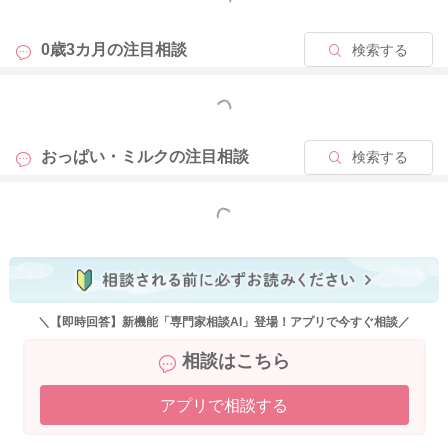
0歳3カ月の
注目相談
検索する
2025/12/6 19:46
もっと見る
おっぱい・ミルクの
注目相談
検索する
もっと見る
＼【即時回答】新機能「専門家相談AI」登場！アプリで今すぐ相談／
相談はこちら
アプリで相談する