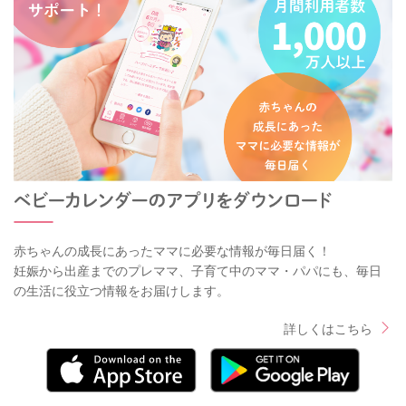
赤ちゃんの成長にあったママに必要な情報が毎日届く！
妊娠から出産までのプレママ、子育て中のママ・パパにも、毎日
の生活に役立つ情報をお届けします。
詳しくはこちら