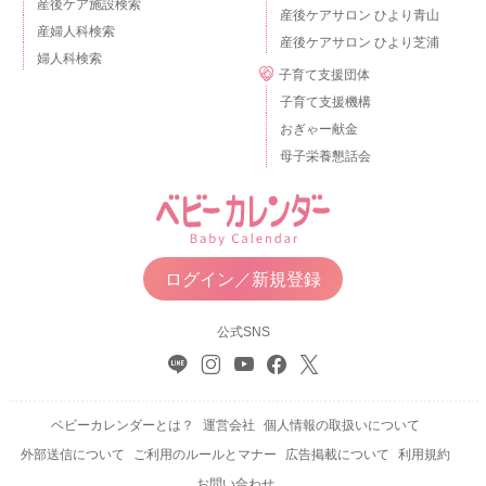
産後ケア施設検索
産後ケアサロン ひより青山
産婦人科検索
産後ケアサロン ひより芝浦
婦人科検索
子育て支援団体
子育て支援機構
おぎゃー献金
母子栄養懇話会
ログイン／新規登録
公式SNS
ベビーカレンダーとは？
運営会社
個人情報の取扱いについて
外部送信について
ご利用のルールとマナー
広告掲載について
利用規約
お問い合わせ