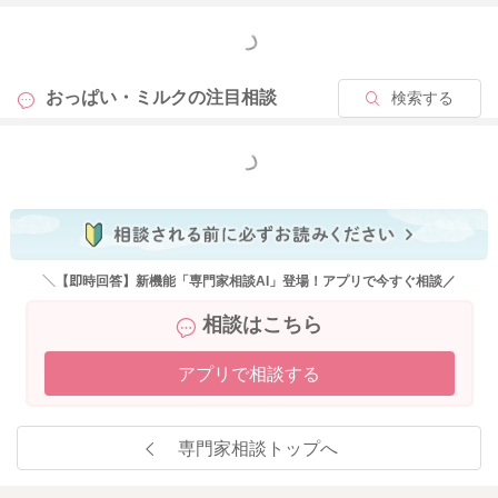
で、引き続き娘さんのペースに寄り添いつつ、明らかに哺乳瓶
もっと見る
拒否をするような様子になってきた時にまた検討されてみるの
はどうかなと思いました。
おっぱい・ミルクの
注目相談
検索する
よかったら参考になさってみてください。
どうぞよろしくお願いします。
もっと見る
2025/12/5 13:09
＼【即時回答】新機能「専門家相談AI」登場！アプリで今すぐ相談／
相談はこちら
アプリで相談する
専門家相談トップへ