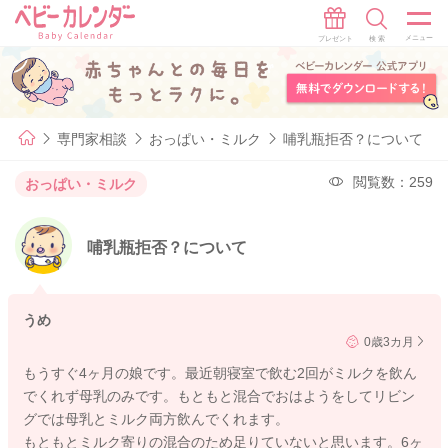
専門家相談
おっぱい・ミルク
哺乳瓶拒否？について
閲覧数：259
おっぱい・ミルク
哺乳瓶拒否？について
うめ
0歳3カ月
もうすぐ4ヶ月の娘です。最近朝寝室で飲む2回がミルクを飲ん
でくれず母乳のみです。もともと混合でおはようをしてリビン
グでは母乳とミルク両方飲んでくれます。
もともとミルク寄りの混合のため足りていないと思います。6ヶ