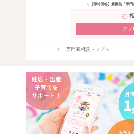
＼【即時回答】新機能「専門
アプ
専門家相談トップへ