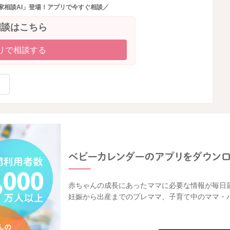
家相談AI」登場！アプリで今すぐ相談／
相談はこちら
リで相談する
赤ちゃんの成長にあったママに必要な情報が毎日
妊娠から出産までのプレママ、子育て中のママ・