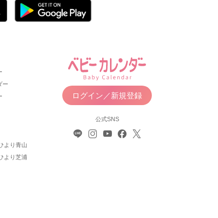
ー
ダー
ログイン／新規登録
ー
公式SNS
ひより青山
ひより芝浦