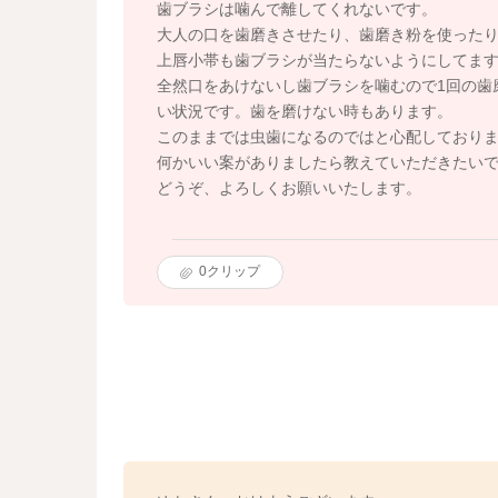
歯ブラシは噛んで離してくれないです。
大人の口を歯磨きさせたり、歯磨き粉を使った
上唇小帯も歯ブラシが当たらないようにしてま
全然口をあけないし歯ブラシを噛むので1回の歯
い状況です。歯を磨けない時もあります。
このままでは虫歯になるのではと心配しており
何かいい案がありましたら教えていただきたい
どうぞ、よろしくお願いいたします。
0
クリップ