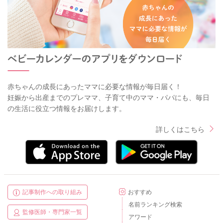
赤ちゃんの成長にあったママに必要な情報が毎日届く！
妊娠から出産までのプレママ、子育て中のママ・パパにも、毎日
の生活に役立つ情報をお届けします。
詳しくはこちら
記事制作への取り組み
おすすめ
名前ランキング検索
監修医師・専門家一覧
アワード