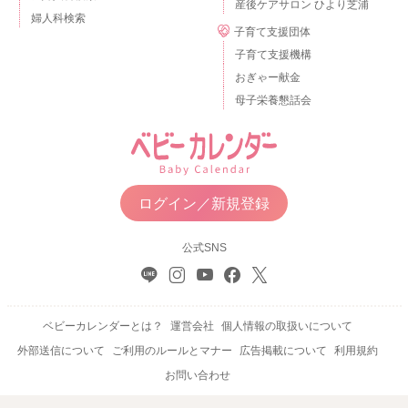
産後ケアサロン ひより芝浦
婦人科検索
子育て支援団体
子育て支援機構
おぎゃー献金
母子栄養懇話会
ログイン／新規登録
公式SNS
ベビーカレンダーとは？
運営会社
個人情報の取扱いについて
外部送信について
ご利用のルールとマナー
広告掲載について
利用規約
お問い合わせ