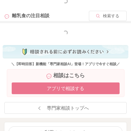
もっと見る
うにする。
離乳食の
注目相談
検索する
２週間に１度くらいお子さんの体重増加を確認し、緩やかな右
上がりになっていると安心ですよ。
よろしくお願いします。
もっと見る
2025/12/5 12:03
＼【即時回答】新機能「専門家相談AI」登場！アプリで今すぐ相談／
相談はこちら
アプリで相談する
専門家相談トップへ