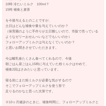
10時 冷たいミルク 100ml？
15時 補食と麦茶
を今後与えるとのことですが、
土日はどんな補食や量を与えていいのか？
（保育園のように手作りが土日難しいので、市販で売っている
ようなゼリーおせんべいなどでもいいのか）
フォローアップミルクは与えなくていいのか？
と思いお聞きさせていただきます。
今は離乳食たくさん食べてくれるので、今後
朝ごはん昼ごはん15時に与えていた粉ミルクはやめて、
補食2回はさみたいと思っています。
寝る前にまだ粉ミルクが必要な気がするので
そこでフォローアップミルクを使う形で
足りるのかなと思った次第です。
※10ヶ月健診のときに、補食時間に、フォローアップミルクと