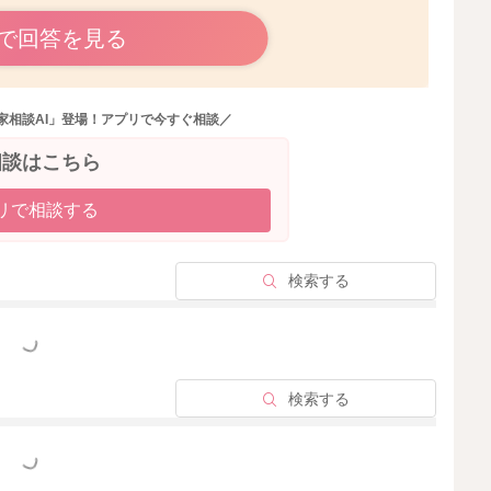
で回答を見る
るといいですよ。
で、足元から冷え対策を行なっていただき、体の巡りを良
家相談AI」登場！アプリで今すぐ相談／
相談はこちら
リで相談する
2025/12/5 10:32
検索する
っと見る
検索する
っと見る