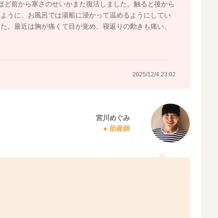
ほど前から寒さのせいかまた復活しました。触ると後から
いように、お風呂では湯船に浸かって温めるようにしてい
した。最近は胸が痛くて目が覚め、寝返りの動きも痛い、
2025/12/4 23:02
宮川めぐみ
助産師