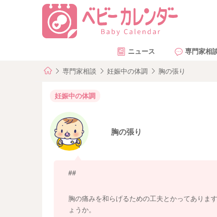
ニュース
専門家相
専門家相談
妊娠中の体調
胸の張り
妊娠中の体調
胸の張り
##
胸の痛みを和らげるための工夫とかってありま
ょうか。