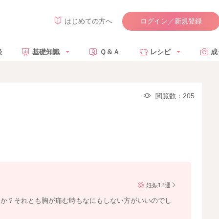
ログイン／新規登録
はじめての方へ
談
基礎知識
Ｑ＆Ａ
レシピ
成
閲覧数：205
妊娠12週
すか？それとも胸が痛む時もなにもしない方がいいのでし