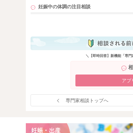
妊娠中の体調の
注目相談
も
＼【即時回答】新機能「専門
アプ
専門家相談トップへ