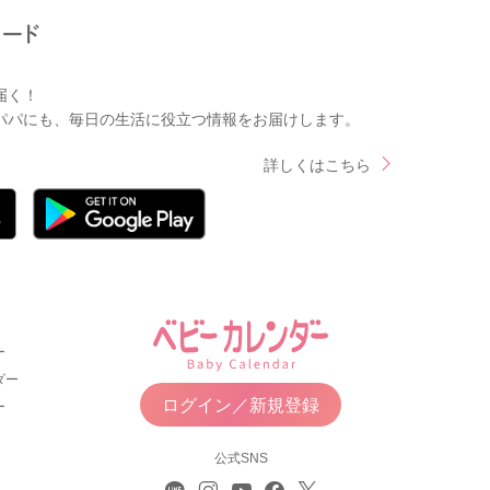
届く！
パパにも、毎日の生活に役立つ情報をお届けします。
詳しくはこちら
ー
ダー
ログイン／新規登録
ー
公式SNS