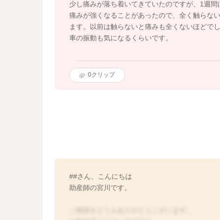
少し痛みが落ち着いてきていたのですが、1週間
痛みが強くなることがあったので、全く触らな
ます。以前は触らないと痛みも全くないほどで
車の振動も気になるくらいです。
0
クリップ
##さん、こんにちは
助産師の宮川です。
ご相談をどうもありがとうございます。