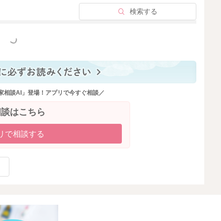
検索する
っと見る
家相談AI」登場！アプリで今すぐ相談／
相談はこちら
リで相談する