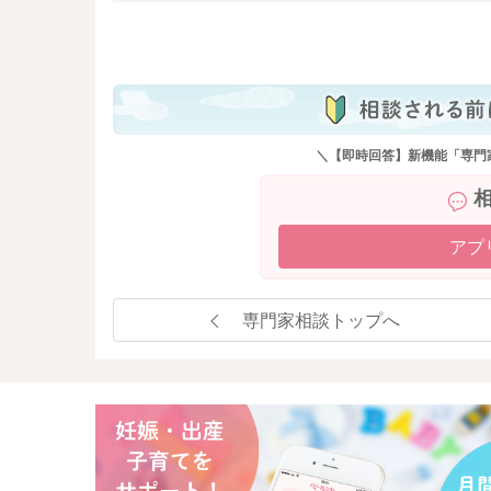
も
＼【即時回答】新機能「専門
アプ
専門家相談トップへ