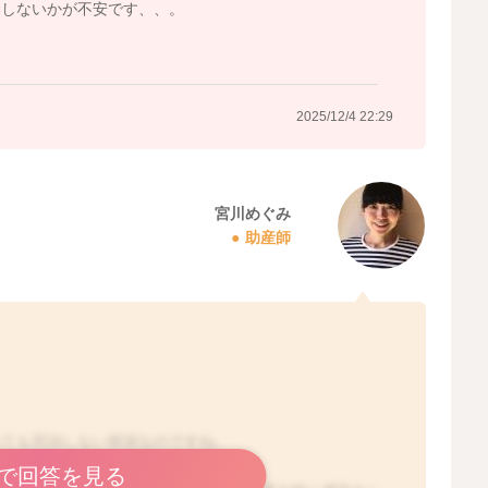
染しないかが不安です、、。
。
2025/12/4 22:29
宮川めぐみ
助産師
れても完治しない状況なのですね。
で回答を見る