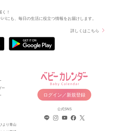
届く！
パパにも、毎日の生活に役立つ情報をお届けします。
詳しくはこちら
ー
ダー
ログイン／新規登録
ー
公式SNS
ひより青山