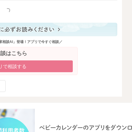
っと見る
家相談AI」登場！アプリで今すぐ相談／
相談はこちら
リで相談する