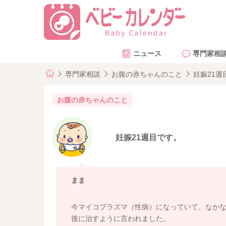
ニュース
専門家相
専門家相談
お腹の赤ちゃんのこと
妊娠21週
お腹の赤ちゃんのこと
妊娠21週目です。
まま
今マイコプラズマ（性病）になっていて、なか
後に治すように言われました。