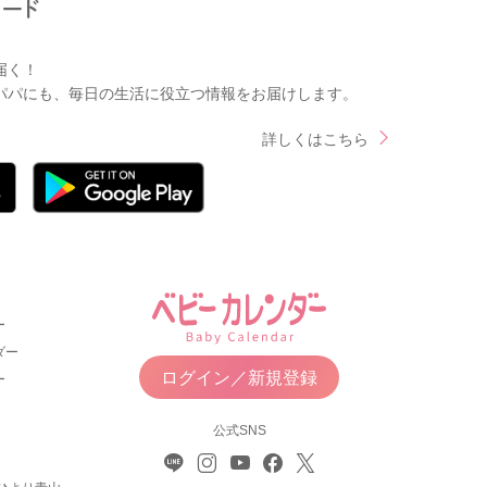
届く！
パパにも、毎日の生活に役立つ情報をお届けします。
詳しくはこちら
ー
ダー
ログイン／新規登録
ー
公式SNS