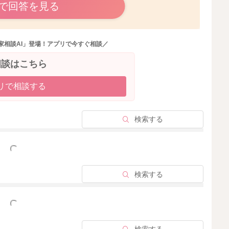
いかなと思います。
で回答を見る
家相談AI」登場！アプリで今すぐ相談／
2025/12/4 23:03
相談はこちら
リで相談する
検索する
っと見る
検索する
っと見る