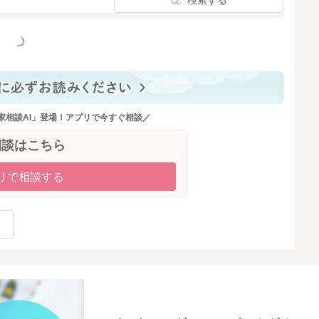
検索する
っと見る
家相談AI」登場！アプリで今すぐ相談／
相談はこちら
リで相談する