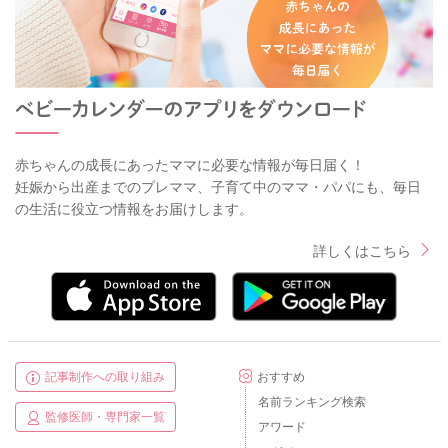
赤ちゃんの成長にあったママに必要な情報が毎日届く！
妊娠から出産までのプレママ、子育て中のママ・パパにも、毎日
の生活に役立つ情報をお届けします。
詳しくはこちら
記事制作への取り組み
おすすめ
名前ランキング検索
監修医師・専門家一覧
アワード