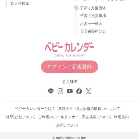
婦人科検索
子育て支援団体
子育て支援機構
おぎゃー献金
母子栄養懇話会
ログイン／新規登録
公式SNS
ベビーカレンダーとは？
運営会社
個人情報の取扱いについて
外部送信について
ご利用のルールとマナー
広告掲載について
利用規約
お問い合わせ
© baby calendar Inc.