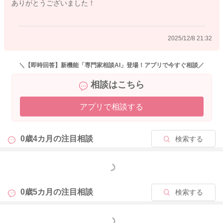
ありがとうございました！
2025/12/8 21:32
2025/12/4 21:22
＼【即時回答】新機能「専門家相談AI」登場！アプリで今すぐ相談／
相談はこちら
アプリで相談する
0歳4カ月の
注目相談
検索する
もっと見る
0歳5カ月の
注目相談
検索する
もっと見る