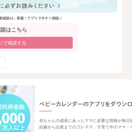
家相談AI」登場！アプリで今すぐ相談／
相談はこちら
リで相談する
赤ちゃんの成長にあったママに必要な情報が毎日
妊娠から出産までのプレママ、子育て中のママ・