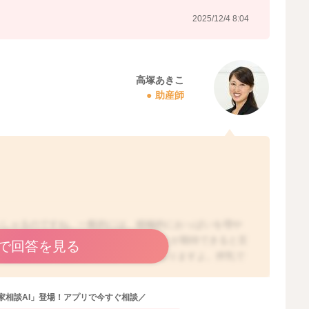
2025/12/4 8:04
高塚あきこ
助産師
っしゃるのですね。一般的には、積極的におっぱいを増や
ると、おっぱいの分泌が増えていくことが期待できると言
で回答を見る
、まだまだおっぱいが増える可能性はありますよ。搾乳で
うのですが、搾乳量と、実際にお子さんが飲む量は差が生
くれるようになれば、お子さんの方がコツを掴んで上手に
家相談AI」登場！アプリで今すぐ相談／
ていないようにお感じになっても、意外と飲めていたりす