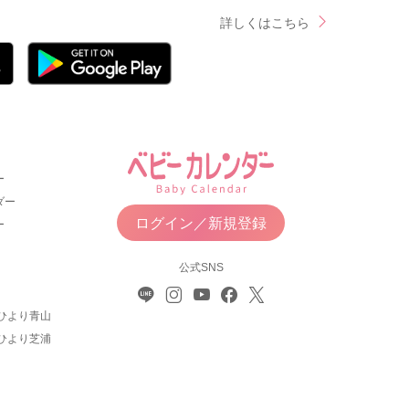
詳しくはこちら
ー
ダー
ログイン／新規登録
ー
公式SNS
ひより青山
ひより芝浦