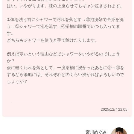
はい。いやがります。膝の上座らせてもギャン泣きされます。
➀体を洗う前にシャワーで汚れを落とす→②泡洗剤で全身を洗
う→③シャワーで泡を流す→④浴槽の順番でいつも入ってま
す。
どちらもシャワーを使うと手で除けたりします。
例えば寒いという理由などでシャワーをいやがるのでしょう
か？
仮に軽く汚れを落として、一度浴槽に浸かったあとに②～④を
するなら湯船には、それぞれどのくらい浸かればよろしいので
しょうか？
2025/12/7 22:05
宮川めぐみ