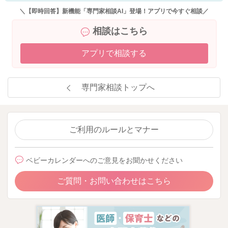
＼【即時回答】新機能「専門家相談AI」登場！アプリで今すぐ相談／
相談はこちら
アプリで相談する
専門家相談トップへ
ご利用のルールとマナー
ベビーカレンダーへのご意見をお聞かせください
ご質問・お問い合わせはこちら