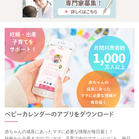
赤ちゃんの成長にあったママに必要な情報が毎日届く！
妊娠から出産までのプレママ、子育て中のママ・パパにも、毎日