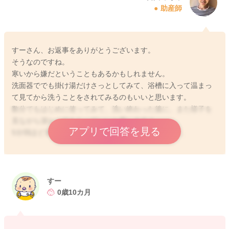
助産師
すーさん、お返事をありがとうございます。
そうなのですね。
寒いから嫌だということもあるかもしれません。
洗面器ででも掛け湯だけさっとしてみて、浴槽に入って温まっ
て見てから洗うことをされてみるのもいいと思います。
数分でもはじめに使ってみて、洗い終わった後に、また様子を
見ながら浸かってもらっていいと思いますよ。
アプリで回答を見る
5分弱ほど浸かってもらってもいいのではと思います。
お子さんの様子を見ながら調整をして見てください。
どうぞよろしくお願いします。
すー
0歳10カ月
2025/12/8 12:48