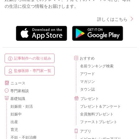
の生活に役立つ情報をお届けします。
詳しくはこちら
記事制作への取り組み
おすすめ
名前ランキング検索
監修医師・専門家一覧
アワード
マガジン
ニュース
タウン誌
専門家相談
基礎知識
プレゼント
妊娠前・妊活
プレゼント＆アンケート
妊娠中
全員無料プレゼント
出産
ファーストプレゼント
育児
アプリ
不妊・不妊治療