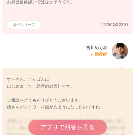
お風呂自体嫌いではなさそうです。
0
クリップ
2025/12/3 22:21
宮川めぐみ
助産師
すーさん、こんばんは
はじめまして、助産師の宮川です。
ご相談をどうもありがとうございます。
娘さんがシャワーを嫌がるようになったのですね。
実際にところはわからないのですが、寝っ転がるのは怖く感じ
アプリで回答を見る
たり、座らせられたり、捕まりたちをさせられるのも姿勢を保
持するのに一杯一杯で、シャワーを浴びるのが怖く感じる、余