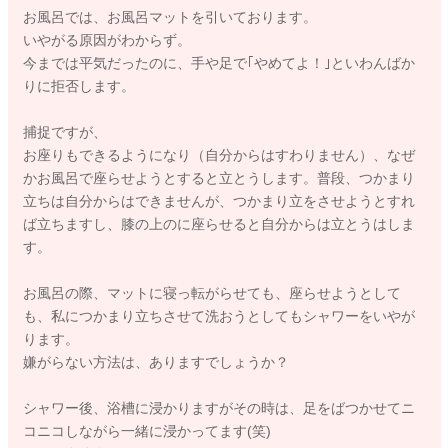
お風呂では、お風呂マットを引いております。
いやがる原因がわからず。
今までは平気だったのに、手や足で｢やめてよ！｣といわんばか
りに拒否します。
捕捉ですが、
お座りもできるようになり（自分からはすわりません）、なぜ
かお風呂で座らせようとすると立とうします。普段、つかまり
立ちは自分からはできませんが、つかまり立をさせようとすれ
ば立ちますし、膝の上のに座らせると自分からは立とうはしま
す。
お風呂の際、マットに寝っ転がらせても、座らせようとして
も、私につかまり立ちさせて洗おうとしてもシャワーをいやが
ります。
嫌がらない方法は、ありますでしょうか？
シャワー後、浴槽に浸かりますがその時は、足をばつかせてニ
コニコしながら一緒に浸かってます(笑)