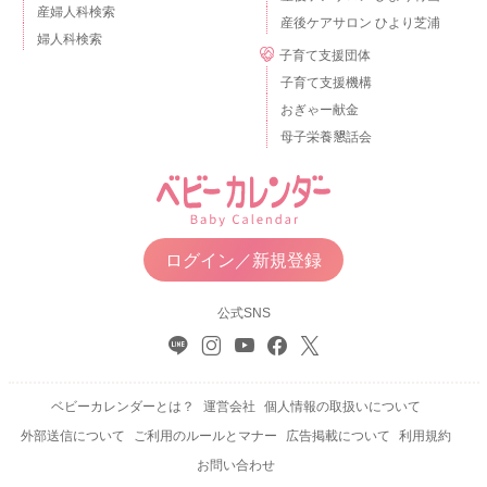
産婦人科検索
産後ケアサロン ひより芝浦
婦人科検索
子育て支援団体
子育て支援機構
おぎゃー献金
母子栄養懇話会
ログイン／新規登録
公式SNS
ベビーカレンダーとは？
運営会社
個人情報の取扱いについて
外部送信について
ご利用のルールとマナー
広告掲載について
利用規約
お問い合わせ