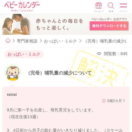
専門家相談
おっぱい・ミルク
（完母）哺乳量の減少に
閲覧数：845
おっぱい・ミルク
（完母）哺乳量の減少について
rairai
0歳2カ月
9月に第一子を出産し、母乳育児をしています。
（現在生後13週）
3、4日前から息子の飲む量がいきなり減りました。（スケール