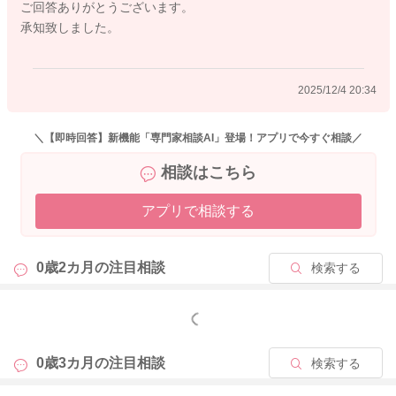
ご回答ありがとうございます。
承知致しました。
2025/12/4 20:34
＼【即時回答】新機能「専門家相談AI」登場！アプリで今すぐ相談／
相談はこちら
アプリで相談する
0歳2カ月の
注目相談
検索する
もっと見る
0歳3カ月の
注目相談
検索する