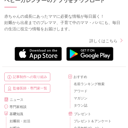
赤ちゃんの成長にあったママに必要な情報が毎日届く！
妊娠から出産までのプレママ、子育て中のママ・パパにも、毎日
の生活に役立つ情報をお届けします。
詳しくはこちら
記事制作への取り組み
おすすめ
名前ランキング検索
監修医師・専門家一覧
アワード
マガジン
ニュース
タウン誌
専門家相談
基礎知識
プレゼント
妊娠前・妊活
プレゼント＆アンケート