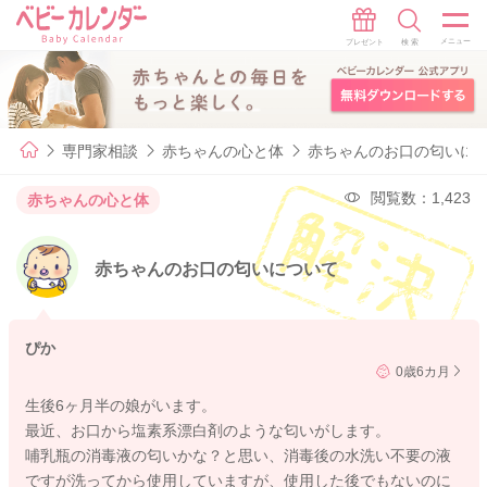
専門家相談
赤ちゃんの心と体
赤ちゃんのお口の匂いに
閲覧数：1,423
赤ちゃんの心と体
赤ちゃんのお口の匂いについて
ぴか
0歳6カ月
生後6ヶ月半の娘がいます。
最近、お口から塩素系漂白剤のような匂いがします。
哺乳瓶の消毒液の匂いかな？と思い、消毒後の水洗い不要の液
ですが洗ってから使用していますが、使用した後でもないのに