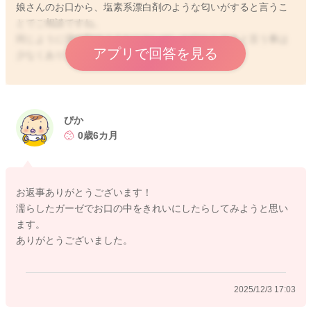
娘さんのお口から、塩素系漂白剤のような匂いがすると言うこ
とでご相談ですね。
同じように漂白剤のようなにおいが、お口からすると言う事は
アプリで回答を見る
少なくありません。
離乳食も始まっていると言うことなので、まだ歯は生えていな
いようですが、お口の中をきれいに食べかすがないように清潔
にしてあげていただくことで匂いも気にならなくなっていくと
ぴか
思います。
0歳6カ月
どうぞよろしくお願いします。
お返事ありがとうございます！
濡らしたガーゼでお口の中をきれいにしたらしてみようと思い
ます。
ありがとうございました。
2025/12/3 16:06
2025/12/3 17:03