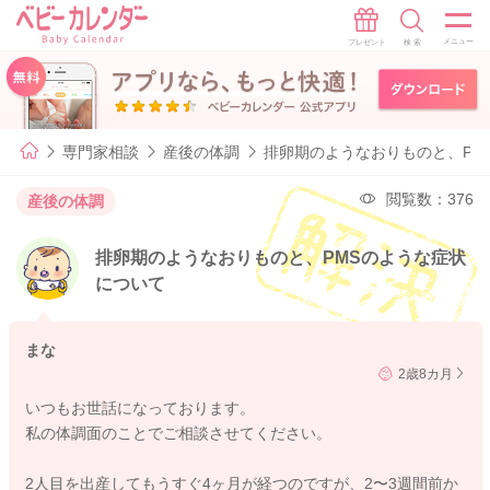
専門家相談
産後の体調
排卵期のようなおりものと、PM
閲覧数：376
産後の体調
排卵期のようなおりものと、PMSのような症状
について
まな
2歳8カ月
いつもお世話になっております。
私の体調面のことでご相談させてください。
2人目を出産してもうすぐ4ヶ月が経つのですが、2〜3週間前か