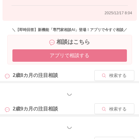
2025/12/17 8:04
＼【即時回答】新機能「専門家相談AI」登場！アプリで今すぐ相談／
相談はこちら
アプリで相談する
2歳8カ月の
注目相談
検索する
もっと見る
2歳9カ月の
注目相談
検索する
もっと見る