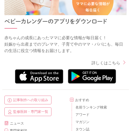
赤ちゃんの成長にあったママに必要な情報が毎日届く！
妊娠から出産までのプレママ、子育て中のママ・パパにも、毎日
の生活に役立つ情報をお届けします。
詳しくはこちら
記事制作への取り組み
おすすめ
名前ランキング検索
監修医師・専門家一覧
アワード
マガジン
ニュース
タウン誌
専門家相談