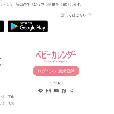
パパにも、毎日の生活に役立つ情報をお届けします。
詳しくはこちら
ー
ダー
ログイン／新規登録
ー
公式SNS
ひより青山
ひより芝浦