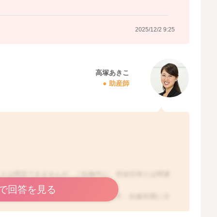
2025/12/2 9:25
高塚あきこ
助産師
ことは明言できませんが、ご妊娠中に、切迫症状とは関連
す。
で回答を見る
ガスが溜まっておならが出やすくなります。妊娠初期に分
って食欲がなくなり、食事を満足にとれないことなどが原