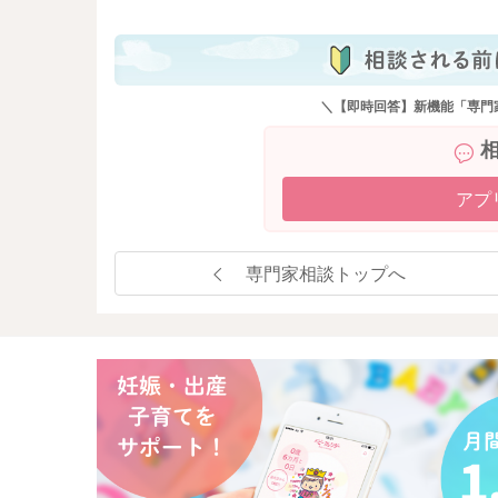
＼【即時回答】新機能「専門
アプ
専門家相談トップへ