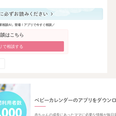
家相談AI」登場！アプリで今すぐ相談／
相談はこちら
リで相談する
赤ちゃんの成長にあったママに必要な情報が毎日