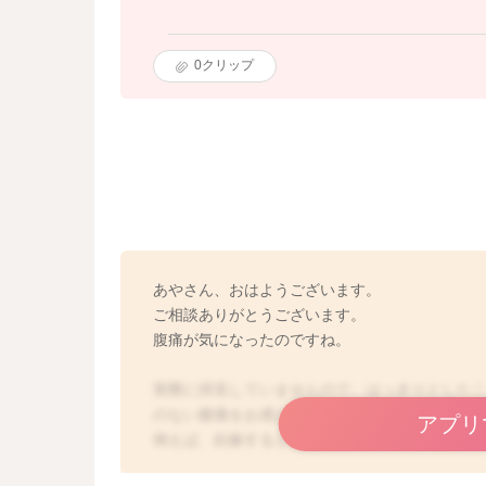
0
クリップ
あやさん、おはようございます。
ご相談ありがとうございます。
腹痛が気になったのですね。
実際に拝見していませんので、はっきりとした
のない腹痛をお感じになる方もいらっしゃいま
アプリ
例えば、妊娠すると便秘になりやすく、その分
泌されるプロゲステロンの影響や、つわりによ