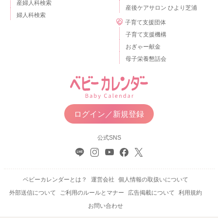
産婦人科検索
産後ケアサロン ひより芝浦
婦人科検索
子育て支援団体
子育て支援機構
おぎゃー献金
母子栄養懇話会
ログイン／新規登録
公式SNS
ベビーカレンダーとは？
運営会社
個人情報の取扱いについて
外部送信について
ご利用のルールとマナー
広告掲載について
利用規約
お問い合わせ