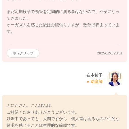
まだ定期検診で頸管を定期的に測る事はないので、不安になっ
てきました。
オーガズムを感じた後はお腹張りますが、数分で収まっていま
す。
2
クリップ
2025/12/1 20:01
在本祐子
助産師
ぷにたさん、こんばんは。
ご相談くださりありがとうございます。
妊娠中であっても、人間ですから、個人差はあるものの性的な
欲求を感じることは生理的な範疇です。