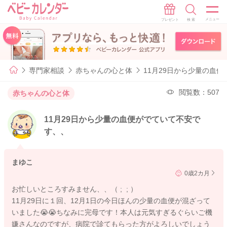
専門家相談
赤ちゃんの心と体
11月29日から少量の血
閲覧数：507
赤ちゃんの心と体
11月29日から少量の血便がでていて不安で
す、、
まゆこ
0歳2カ月
お忙しいところすみません、、（ ; ; ）
11月29日に１回、12月1日の今日ほんの少量の血便が混ざって
いました😭😭ちなみに完母です！本人は元気すぎるぐらいご機
嫌さんなのですが、病院で診てもらった方がよろしいでしょう