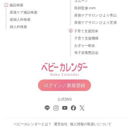
ヨムーノ
施設検索
医師監修.com
産後ケア施設検索
産後ケアサロン ひより青山
産婦人科検索
産後ケアサロン ひより芝浦
婦人科検索
子育て支援団体
子育て支援機構
おぎゃー献金
母子栄養懇話会
ログイン／新規登録
公式SNS
ベビーカレンダーとは？
運営会社
個人情報の取扱いについて