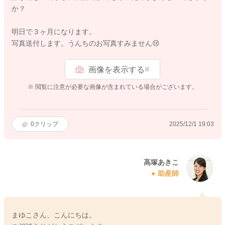
か？
明日で３ヶ月になります。
写真送付します。うんちのお写真すみません😢
画像を表示する
※
※ 閲覧に注意が必要な画像が含まれている場合がございます。
0
クリップ
2025/12/1 19:03
高塚あきこ
助産師
まゆこさん、こんにちは。