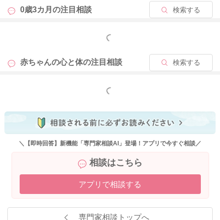
0歳3カ月の
注目相談
検索する
2025/12/2 18:04
もっと見る
赤ちゃんの心と体の
注目相談
検索する
もっと見る
＼【即時回答】新機能「専門家相談AI」登場！アプリで今すぐ相談／
相談はこちら
アプリで相談する
専門家相談トップへ