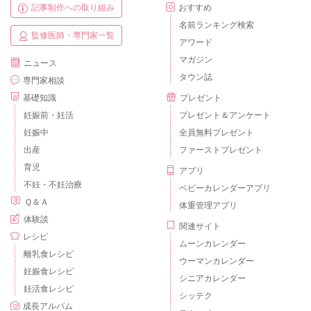
記事制作への取り組み
おすすめ
名前ランキング検索
監修医師・専門家一覧
アワード
マガジン
ニュース
タウン誌
専門家相談
基礎知識
プレゼント
妊娠前・妊活
プレゼント＆アンケート
妊娠中
全員無料プレゼント
出産
ファーストプレゼント
育児
アプリ
不妊・不妊治療
ベビーカレンダーアプリ
Ｑ＆Ａ
体重管理アプリ
体験談
関連サイト
レシピ
ムーンカレンダー
離乳食レシピ
ウーマンカレンダー
妊娠食レシピ
シニアカレンダー
妊活食レシピ
シッテク
成長アルバム