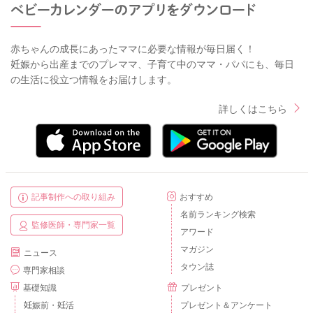
赤ちゃんの成長にあったママに必要な情報が毎日届く！
妊娠から出産までのプレママ、子育て中のママ・パパにも、毎日
の生活に役立つ情報をお届けします。
詳しくはこちら
記事制作への取り組み
おすすめ
名前ランキング検索
監修医師・専門家一覧
アワード
マガジン
ニュース
タウン誌
専門家相談
基礎知識
プレゼント
妊娠前・妊活
プレゼント＆アンケート