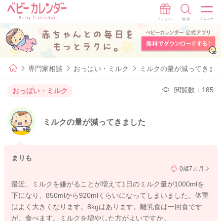
専門家相談
おっぱい・ミルク
ミルクの量が減ってきま
閲覧数：185
おっぱい・ミルク
ミルクの量が減ってきました
まりも
0歳7カ月
最近、ミルクを嫌がることが増えて1日のミルク量が1000mlを
下になり、850mlから920mlくらいになってしまいました。体重
はよく大きくなります。8kgはあります。離乳食は一回食です
が、食べます。ミルクを増やした方がよいですか。