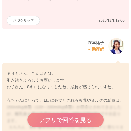
0
クリップ
2025/12/1 19:00
在本祐子
助産師
まりもさん、こんばんは。
引き続きよろしくお願いします！
お子さん、8キロになりましたね。成長が感じられますね。
赤ちゃんにとって、1日に必要とされる母乳やミルクの総量は、
150ml/kg体重（120～180ml/kg体重）が目安とされてきました
が、離乳食も食べる赤ちゃんでは、100〜120ml/kgで十分足り
アプリで回答を見る
ます。
もちろん、飲む量やそのパターンは、赤ちゃんごとに異なりま