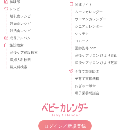
体験談
関連サイト
レシピ
ムーンカレンダー
離乳食レシピ
ウーマンカレンダー
妊娠食レシピ
シニアカレンダー
妊活食レシピ
シッテク
成長アルバム
ヨムーノ
施設検索
医師監修.com
産後ケア施設検索
産後ケアサロン ひより青山
産婦人科検索
産後ケアサロン ひより芝浦
婦人科検索
子育て支援団体
子育て支援機構
おぎゃー献金
母子栄養懇話会
ログイン／新規登録