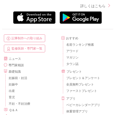
詳しくはこちら
記事制作への取り組み
おすすめ
名前ランキング検索
監修医師・専門家一覧
アワード
マガジン
ニュース
タウン誌
専門家相談
基礎知識
プレゼント
妊娠前・妊活
プレゼント＆アンケート
妊娠中
全員無料プレゼント
出産
ファーストプレゼント
育児
アプリ
不妊・不妊治療
ベビーカレンダーアプリ
Ｑ＆Ａ
体重管理アプリ