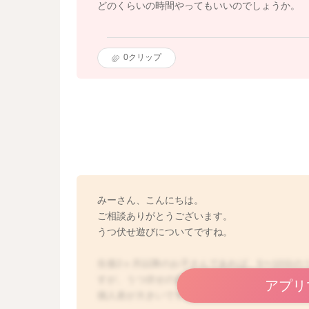
どのくらいの時間やってもいいのでしょうか。
0
クリップ
みーさん、こんにちは。
ご相談ありがとうございます。
うつ伏せ遊びについてですね。
生後2ヶ月以降のお子さんであれば、5〜10分の
すが、うつ伏せの姿勢を好むお子さんもいらっ
アプリ
個人差が大きいですね。