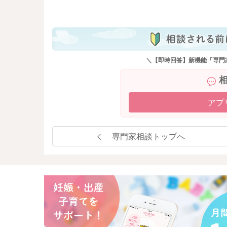
も
＼【即時回答】新機能「専門
アプ
専門家相談トップへ