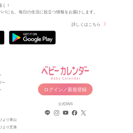
届く！
パパにも、毎日の生活に役立つ情報をお届けします。
詳しくはこちら
ー
ダー
ログイン／新規登録
ー
公式SNS
ひより青山
ひより芝浦