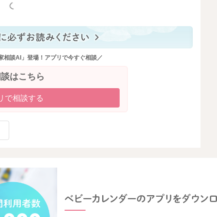
っと見る
家相談AI」登場！アプリで今すぐ相談／
相談はこちら
リで相談する