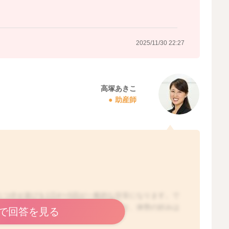
2025/11/30 22:27
高塚あきこ
助産師
うつ伏せ遊びを1日4〜5回が一般的な目安になります。で
しゃれば、嫌がるお子さんもいらっしゃり、体勢の好みは
で回答を見る